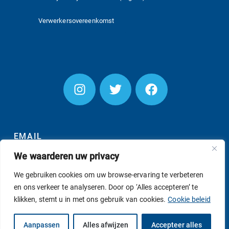
Verwerkersovereenkomst
EMAIL
We waarderen uw privacy
We gebruiken cookies om uw browse-ervaring te verbeteren
en ons verkeer te analyseren. Door op ‘Alles accepteren’ te
INSCHRIJVEN
klikken, stemt u in met ons gebruik van cookies.
Cookie beleid
© AS SUPPORT B.V. 2026
Aanpassen
Alles afwijzen
Accepteer alles