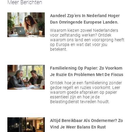
Meer Berichten
Aandeel Zzp’ers In Nederland Hoger
Dan Omringende Europese Landen.
Waarom kiezen zoveel Nederlanders
voor zelfstandig werken? Ontdek
waarom ons land een voorsprong heeft
op Europa en wat dat voor jou
betekent.
Familielening Op Papier: Zo Voorkom
Je Ruzie En Problemen Met De Fiscus
Ontdek hoe je een familielening zonder
gedoe regelt en ruzies voorkomt. Leer
waarom goede afspraken op papier
essentieel zijn en hoe je de
Belastingdienst tevreden houdt.
Altijd Bereikbaar Als Ondernemer? Zo
Vind Je Weer Balans En Rust