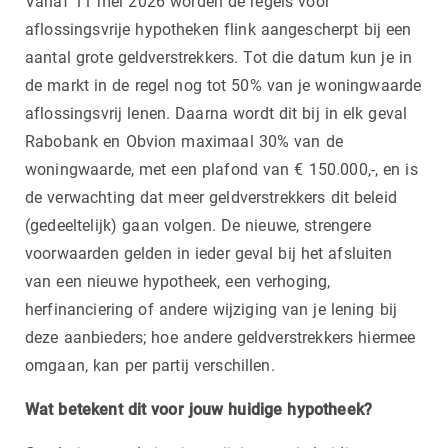
Vanaf 11 mei 2026 worden de regels voor
aflossingsvrije hypotheken flink aangescherpt bij een
aantal grote geldverstrekkers. Tot die datum kun je in
de markt in de regel nog tot 50% van je woningwaarde
aflossingsvrij lenen. Daarna wordt dit bij in elk geval
Rabobank en Obvion maximaal 30% van de
woningwaarde, met een plafond van € 150.000,-, en is
de verwachting dat meer geldverstrekkers dit beleid
(gedeeltelijk) gaan volgen. De nieuwe, strengere
voorwaarden gelden in ieder geval bij het afsluiten
van een nieuwe hypotheek, een verhoging,
herfinanciering of andere wijziging van je lening bij
deze aanbieders; hoe andere geldverstrekkers hiermee
omgaan, kan per partij verschillen.
Wat betekent dit voor jouw huidige hypotheek?