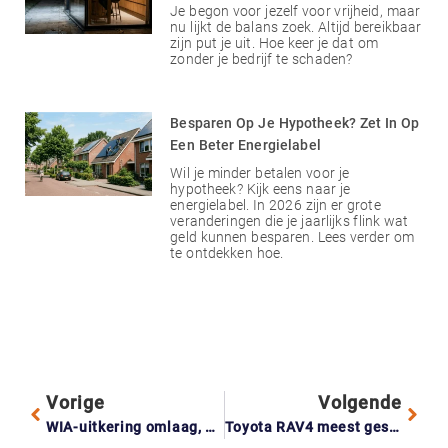
Je begon voor jezelf voor vrijheid, maar
nu lijkt de balans zoek. Altijd bereikbaar
zijn put je uit. Hoe keer je dat om
zonder je bedrijf te schaden?
Besparen Op Je Hypotheek? Zet In Op
Een Beter Energielabel
Wil je minder betalen voor je
hypotheek? Kijk eens naar je
energielabel. In 2026 zijn er grote
veranderingen die je jaarlijks flink wat
geld kunnen besparen. Lees verder om
te ontdekken hoe.
Vorige
Volgende
WIA-uitkering omlaag, maar collectieve ongevallenverzekering biedt steun
Toyota RAV4 meest gestolen auto, vooral risico in grote steden