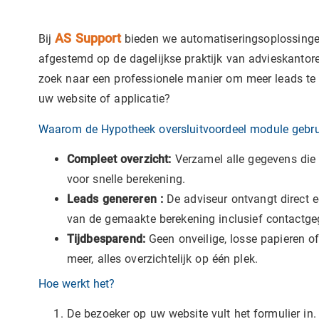
AS Support
Bij
bieden we automatiseringsoplossingen
afgestemd op de dagelijkse praktijk van advieskantor
zoek naar een professionele manier om meer leads te
uw website of applicatie?
Waarom de Hypotheek oversluitvoordeel module gebr
Compleet overzicht:
Verzamel alle gegevens die 
voor snelle berekening.
Leads genereren :
De adviseur ontvangt direct e
van de gemaakte berekening inclusief contactge
Tijdbesparend:
Geen onveilige, losse papieren of
meer, alles overzichtelijk op één plek.
Hoe werkt het?
De bezoeker op uw website vult het formulier in.