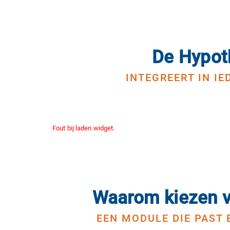
De Hypoth
INTEGREERT IN I
Fout bij laden widget.
Waarom kiezen v
EEN MODULE DIE PAST 