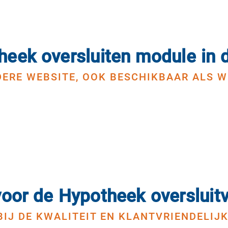
eek oversluiten module in d
EDERE WEBSITE, OOK BESCHIKBAAR ALS 
oor de Hypotheek oversluit
BIJ DE KWALITEIT EN KLANTVRIENDELI