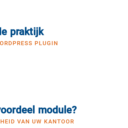
e praktijk
WORDPRESS PLUGIN
voordeel module?
JKHEID VAN UW KANTOOR