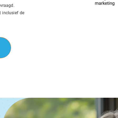
evraagd.
 inclusief de