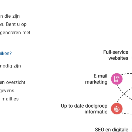
 die zijn
en. Bent u op
 genereren met
uiken?
nodig zijn
en overzicht
gevens.
 mailtjes