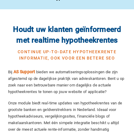
Houdt uw klanten geïnformeerd
met realtime hypotheekrentes
CONTINUE UP-TO-DATE HYPOTHEEKRENTE
INFORMATIE, OOK VOOR EEN BETERE SEO
AS Support
Bij
bieden we automatiseringsoplossingen die zijn
afgestemd op de dagelijkse praktijk van advieskantoren. Bent u op
zoek naar een betrouwbare manier om dagelijks de actuele
hypotheekrentes te tonen op jouw website of applicatie?
Onze module biedt real-time updates van hypotheekrentes van de
grootste banken en geldverstrekkers in Nederland. Ideaal voor
hypotheekadviseurs, vergelijkingssites, financiële blogs of
makelaarskantoren. Met één simpele integratie beschikt u altijd
over de meest actuele rente-informatie, zonder handmatig