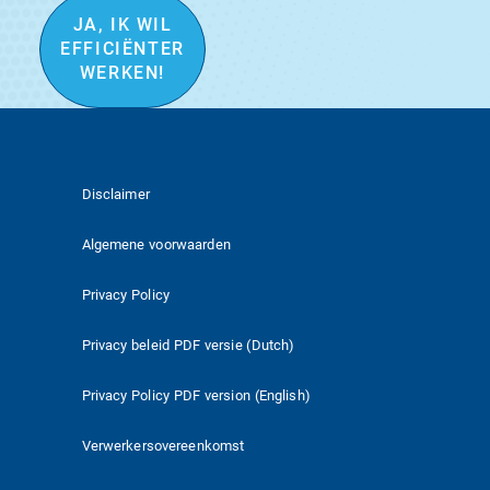
JA, IK WIL
EFFICIËNTER
WERKEN!
Disclaimer
Algemene voorwaarden
Privacy Policy
Privacy beleid PDF versie (Dutch)
Privacy Policy PDF version (English)
Verwerkersovereenkomst