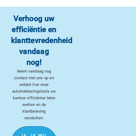
Verhoog uw
efficiëntie en
klanttevredenheid
vandaag
nog!
Neem vandaag nog
contact met ons op en
ontdek hoe onze
automatiseringstools uw
kantoor efficiënter laten
werken en de
klantbeleving
versterken.
JA, IK WIL