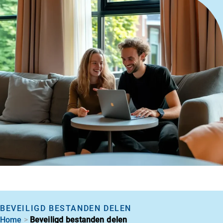
BEVEILIGD BESTANDEN DELEN
>
Home
Beveiligd bestanden delen