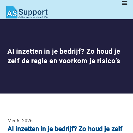
AI inzetten in je bedrijf? Zo houd je
zelf de regie en voorkom je risico’s
Mei 6, 2026
AI inzetten in je bedrijf? Zo houd je zelf