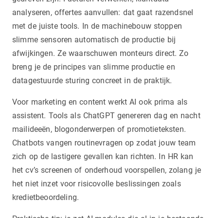
analyseren, offertes aanvullen: dat gaat razendsnel
met de juiste tools. In de machinebouw stoppen
slimme sensoren automatisch de productie bij
afwijkingen. Ze waarschuwen monteurs direct. Zo
breng je de principes van slimme productie en
datagestuurde sturing concreet in de praktijk.
Voor marketing en content werkt AI ook prima als
assistent. Tools als ChatGPT genereren dag en nacht
mailideeën, blogonderwerpen of promotieteksten.
Chatbots vangen routinevragen op zodat jouw team
zich op de lastigere gevallen kan richten. In HR kan
het cv’s screenen of onderhoud voorspellen, zolang je
het niet inzet voor risicovolle beslissingen zoals
kredietbeoordeling.