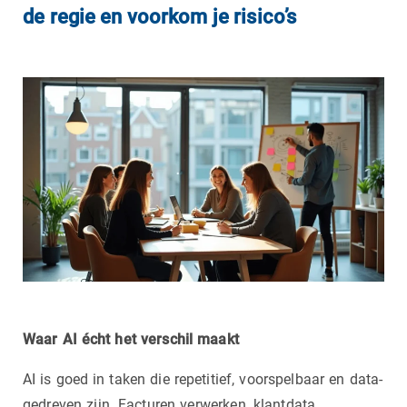
de regie en voorkom je risico’s
Waar AI écht het verschil maakt
AI is goed in taken die repetitief, voorspelbaar en data-
gedreven zijn. Facturen verwerken, klantdata