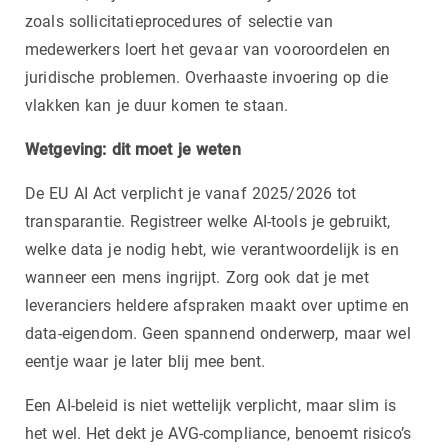
zoals sollicitatieprocedures of selectie van
medewerkers loert het gevaar van vooroordelen en
juridische problemen. Overhaaste invoering op die
vlakken kan je duur komen te staan.
Wetgeving: dit moet je weten
De EU AI Act verplicht je vanaf 2025/2026 tot
transparantie. Registreer welke AI-tools je gebruikt,
welke data je nodig hebt, wie verantwoordelijk is en
wanneer een mens ingrijpt. Zorg ook dat je met
leveranciers heldere afspraken maakt over uptime en
data-eigendom. Geen spannend onderwerp, maar wel
eentje waar je later blij mee bent.
Een AI-beleid is niet wettelijk verplicht, maar slim is
het wel. Het dekt je AVG-compliance, benoemt risico’s