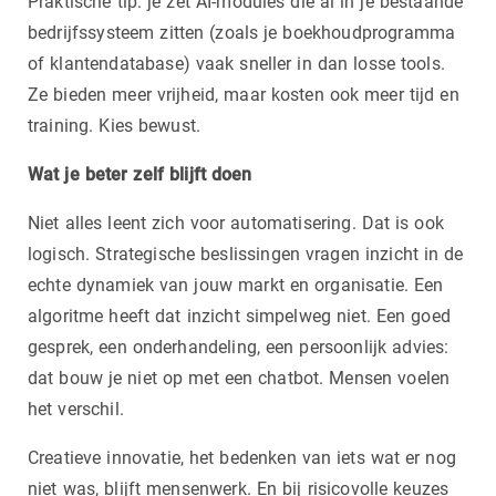
Praktische tip: je zet AI-modules die al in je bestaande
bedrijfssysteem zitten (zoals je boekhoudprogramma
of klantendatabase) vaak sneller in dan losse tools.
Ze bieden meer vrijheid, maar kosten ook meer tijd en
training. Kies bewust.
Wat je beter zelf blijft doen
Niet alles leent zich voor automatisering. Dat is ook
logisch. Strategische beslissingen vragen inzicht in de
echte dynamiek van jouw markt en organisatie. Een
algoritme heeft dat inzicht simpelweg niet. Een goed
gesprek, een onderhandeling, een persoonlijk advies:
dat bouw je niet op met een chatbot. Mensen voelen
het verschil.
Creatieve innovatie, het bedenken van iets wat er nog
niet was, blijft mensenwerk. En bij risicovolle keuzes