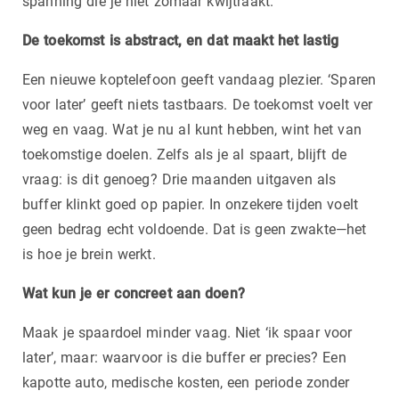
spanning die je niet zomaar kwijtraakt.
De toekomst is abstract, en dat maakt het lastig
Een nieuwe koptelefoon geeft vandaag plezier. ‘Sparen
voor later’ geeft niets tastbaars. De toekomst voelt ver
weg en vaag. Wat je nu al kunt hebben, wint het van
toekomstige doelen. Zelfs als je al spaart, blijft de
vraag: is dit genoeg? Drie maanden uitgaven als
buffer klinkt goed op papier. In onzekere tijden voelt
geen bedrag echt voldoende. Dat is geen zwakte—het
is hoe je brein werkt.
Wat kun je er concreet aan doen?
Maak je spaardoel minder vaag. Niet ‘ik spaar voor
later’, maar: waarvoor is die buffer er precies? Een
kapotte auto, medische kosten, een periode zonder