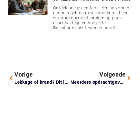
Ontdek hoe je een familielening zonder
gedoe regelt en ruzies voorkomt. Leer
waarom goede afspraken op papier
essentieel zijn en hoe je de
Belastingdienst tevreden houdt.
Vorige
Volgende
Lekkage of brand? Dit is waarom je verzekerd moet zijn
Meerdere opdrachtgevers als zzp’er? Dit is waarom het nu belangrijk is