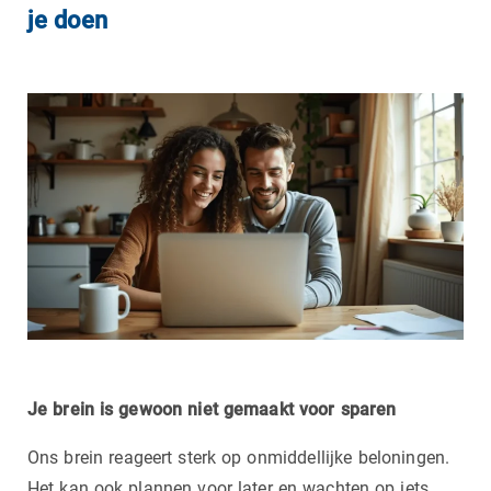
je doen
Je brein is gewoon niet gemaakt voor sparen
Ons brein reageert sterk op onmiddellijke beloningen.
Het kan ook plannen voor later en wachten op iets