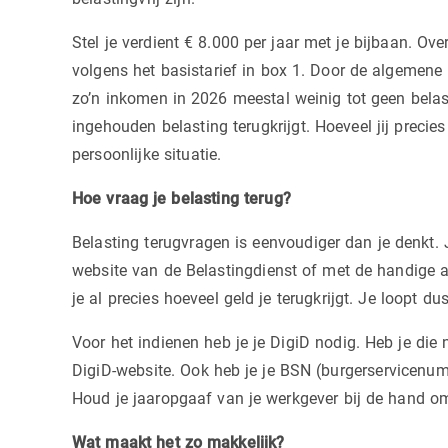
Stel je verdient € 8.000 per jaar met je bijbaan. Over
volgens het basistarief in box 1. Door de algemene 
zo’n inkomen in 2026 meestal weinig tot geen belas
ingehouden belasting terugkrijgt. Hoeveel jij precies
persoonlijke situatie.
Hoe vraag je belasting terug?
Belasting terugvragen is eenvoudiger dan je denkt. 
website van de Belastingdienst of met de handige aa
je al precies hoeveel geld je terugkrijgt. Je loopt 
Voor het indienen heb je je DigiD nodig. Heb je di
DigiD-website. Ook heb je je BSN (burgerservicenumm
Houd je jaaropgaaf van je werkgever bij de hand om
Wat maakt het zo makkelijk?