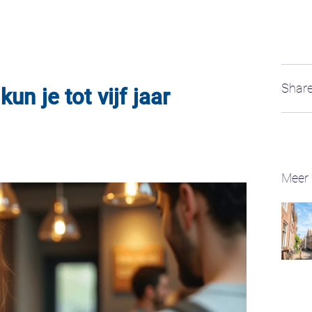
Share
un je tot vijf jaar
Meer 