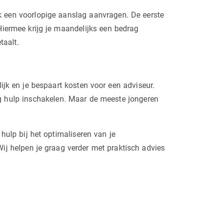
ok een voorlopige aanslag aanvragen. De eerste
Hiermee krijg je maandelijks een bedrag
taalt.
lijk en je bespaart kosten voor een adviseur.
og hulp inschakelen. Maar de meeste jongeren
 hulp bij het optimaliseren van je
j helpen je graag verder met praktisch advies