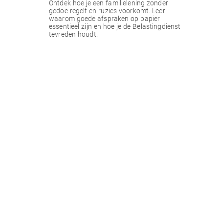
Ontdek hoe je een familielening zonder
gedoe regelt en ruzies voorkomt. Leer
waarom goede afspraken op papier
essentieel zijn en hoe je de Belastingdienst
tevreden houdt.