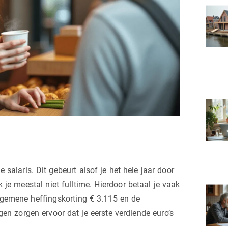
salaris. Dit gebeurt alsof je het hele jaar door
 je meestal niet fulltime. Hierdoor betaal je vaak
algemene heffingskorting € 3.115 en de
gen zorgen ervoor dat je eerste verdiende euro’s