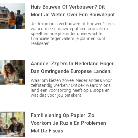
Huis Bouwen Of Verbouwen? Dit
Moet Je Weten Over Een Bouwdepot
Je droomhuis verbouwen of bouwen? Lees
waarom een bouwdepot een cruciale rol
speelt en hoe je zonder onverwachte
financiële tegenvallers je plannen kunt
realiseren.
Aandeel Zzp’ers In Nederland Hoger
Dan Omringende Europese Landen.
Waarom kiezen zoveel Nederlanders voor
zelfstandig werken? Ontdek waarom ons
land een voorsprong heeft op Europa en
wat dat voor jou betekent.
Familielening Op Papier: Zo
Voorkom Je Ruzie En Problemen
Met De Fiscus