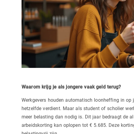
Waarom krijg je als jongere vaak geld terug?
Werkgevers houden automatisch loonheffing in op je 
hetzelfde verdient. Maar als student of scholier werk
meer belasting dan nodig is. Dit jaar bedraagt de 
arbeidskorting kan oplopen tot € 5.685. Deze kortin
belastingvrij zijn.