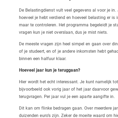
De Belastingdienst vult veel gegevens al voor je in
hoeveel je hebt verdiend en hoeveel belasting er is 
maar te controleren. Het programma begeleidt je sta
vragen kun je niet overslaan, dus je mist niets.
De meeste vragen zijn heel simpel en gaan over ding
of je studeert, en of je andere inkomsten hebt geh
binnen een halfuur klaar.
Hoeveel jaar kun je teruggaan?
Hier wordt het echt interessant. Je kunt namelijk tot
bijvoorbeeld ook vorig jaar of het jaar daarvoor ge
terugvragen. Per jaar vul je een aparte aangifte in.
Dit kan om flinke bedragen gaan. Over meerdere ja
duizenden euro’s zijn. Zeker de moeite waard om hier