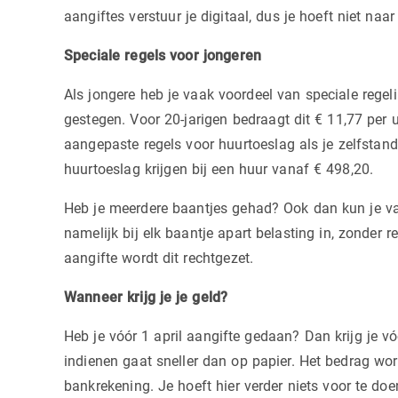
aangiftes verstuur je digitaal, dus je hoeft niet naar
Speciale regels voor jongeren
Als jongere heb je vaak voordeel van speciale regel
gestegen. Voor 20-jarigen bedraagt dit € 11,77 per uu
aangepaste regels voor huurtoeslag als je zelfstan
huurtoeslag krijgen bij een huur vanaf € 498,20.
Heb je meerdere baantjes gehad? Ook dan kun je va
namelijk bij elk baantje apart belasting in, zonder 
aangifte wordt dit rechtgezet.
Wanneer krijg je je geld?
Heb je vóór 1 april aangifte gedaan? Dan krijg je vóó
indienen gaat sneller dan op papier. Het bedrag w
bankrekening. Je hoeft hier verder niets voor te doe