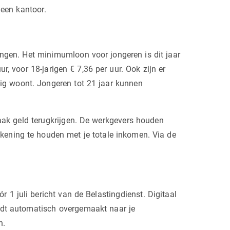
 een kantoor.
ingen. Het minimumloon voor jongeren is dit jaar
r, voor 18-jarigen € 7,36 per uur. Ook zijn er
dig woont. Jongeren tot 21 jaar kunnen
ak geld terugkrijgen. De werkgevers houden
rekening te houden met je totale inkomen. Via de
r 1 juli bericht van de Belastingdienst. Digitaal
ordt automatisch overgemaakt naar je
n.