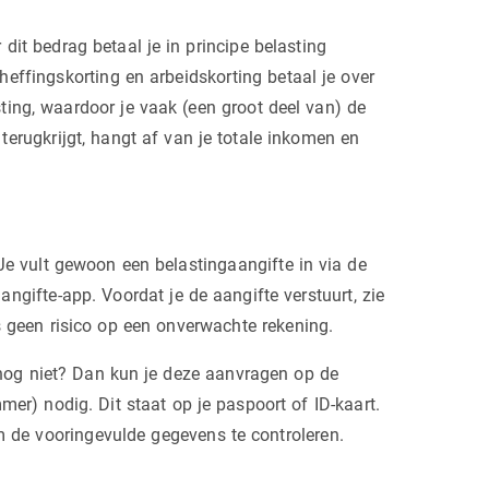
 dit bedrag betaal je in principe belasting
heffingskorting en arbeidskorting betaal je over
ting, waardoor je vaak (een groot deel van) de
 terugkrijgt, hangt af van je totale inkomen en
Je vult gewoon een belastingaangifte in via de
ngifte-app. Voordat je de aangifte verstuurt, zie
dus geen risico op een onverwachte rekening.
e nog niet? Dan kun je deze aanvragen op de
er) nodig. Dit staat op je paspoort of ID-kaart.
 de vooringevulde gegevens te controleren.