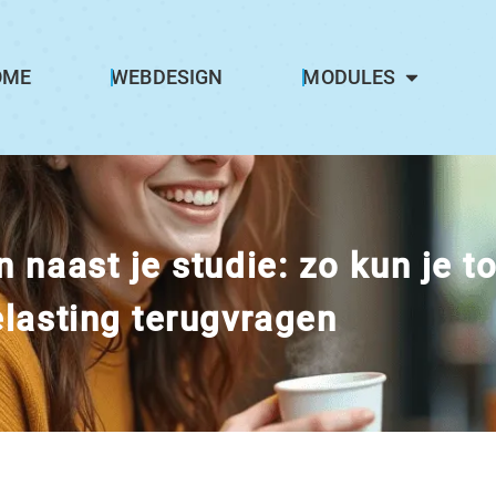
OME
WEBDESIGN
MODULES
 naast je studie: zo kun je tot
elasting terugvragen