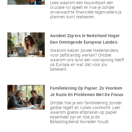
Lees waarom een bouwdepot een
cruciale rol speelt en hoe je zonder
onverwachte financiële tegenvallers je
plannen kunt realiseren.
Aandeel Zzp’ers In Nederland Hoger
Dan Omringende Europese Landen.
Waarom kiezen zoveel Nederlanders
voor zelfstandig werken? Ontdek
waarom ons land een voorsprong heeft
op Europa en wat dat voor jou
betekent.
Familielening Op Papier: Zo Voorkom
Je Ruzie En Problemen Met De Fiscus
Ontdek hoe je een familielening zonder
gedoe regelt en ruzies voorkomt. Leer
waarom goede afspraken op papier
essentieel zijn en hoe je de
Belastingdienst tevreden houdt.