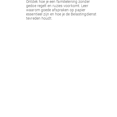
Ontdek hoe je een familielening zonder
gedoe regelt en ruzies voorkomt. Leer
waarom goede afspraken op papier
essentieel zijn en hoe je de Belastingdienst
tevreden houdt.