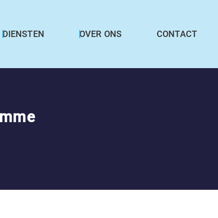
DIENSTEN
OVER ONS
CONTACT
limme