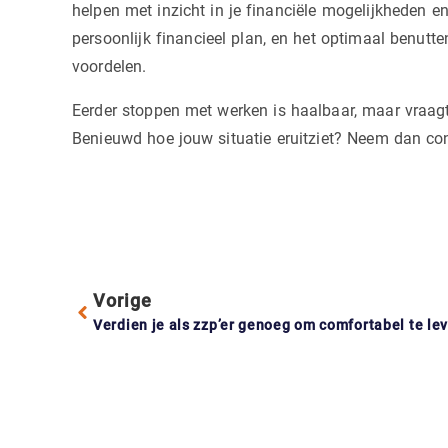
helpen met inzicht in je financiële mogelijkheden en 
persoonlijk financieel plan, en het optimaal benutt
voordelen.
Eerder stoppen met werken is haalbaar, maar vraagt
Benieuwd hoe jouw situatie eruitziet? Neem dan con
Vorige
Verdien je als zzp’er genoeg om comfortabel te le