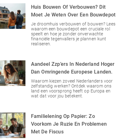
Huis Bouwen Of Verbouwen? Dit
Moet Je Weten Over Een Bouwdepot
Je droomhuis verbouwen of bouwen? Lees
waarom een bouwdepot een cruciale rol
speelt en hoe je zonder onverwachte
financiële tegenvallers je plannen kunt
realiseren.
Aandeel Zzp’ers In Nederland Hoger
Dan Omringende Europese Landen.
Waarom kiezen zoveel Nederlanders voor
zelfstandig werken? Ontdek waarom ons
land een voorsprong heeft op Europa en
wat dat voor jou betekent.
Familielening Op Papier: Zo
Voorkom Je Ruzie En Problemen
Met De Fiscus