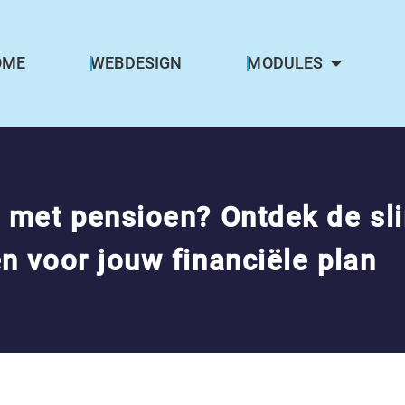
OME
WEBDESIGN
MODULES
 met pensioen? Ontdek de s
n voor jouw financiële plan