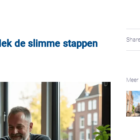
Share
dek de slimme stappen
Meer 