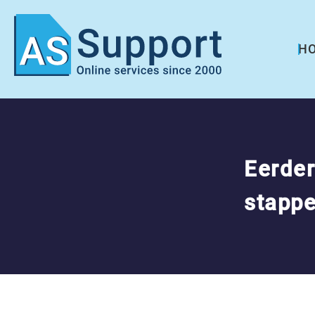
H
Eerder
stappe