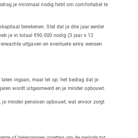
bedrag je minimaal nodig hebt om comfortabel te
pitaal berekenen. Stel dat je drie jaar eerder
eb je in totaal €90.000 nodig (3 jaar x 12
verwachte uitgaven en eventuele extra wensen
 laten ingaan, maar let op: het bedrag dat je
r jaren wordt uitgesmeerd en je minder opbouwt.
n, je minder pensioen opbouwt, wat ervoor zorgt
frente of beleggingen inzetten om de periode tot