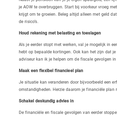
je AOW te overbruggen. Start bij voorkeur vroeg met
krijgt om te groeien. Beleg altijd alleen met geld da
de risico’s.
Houd rekening met belasting en toeslagen
Als je eerder stopt met werken, val je mogelijk in e
hebt op bepaalde kortingen. Ook kan het zijn dat je
adviseur kan ik je helpen om de fiscale gevolgen in 
Maak een flexibel financieel plan
Je situatie kan veranderen door bijvoorbeeld een er
omstandigheden. Herzie daarom je financiële plan r
Schakel deskundig advies in
De financiële en fiscale gevolgen van eerder stopp