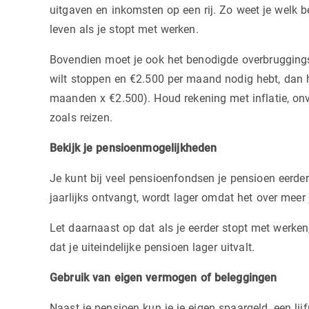
uitgaven en inkomsten op een rij. Zo weet je welk 
leven als je stopt met werken.
Bovendien moet je ook het benodigde overbruggingska
wilt stoppen en €2.500 per maand nodig hebt, dan h
maanden x €2.500). Houd rekening met inflatie, on
zoals reizen.
Bekijk je pensioenmogelijkheden
Je kunt bij veel pensioenfondsen je pensioen eerder
jaarlijks ontvangt, wordt lager omdat het over mee
Let daarnaast op dat als je eerder stopt met werke
dat je uiteindelijke pensioen lager uitvalt.
Gebruik van eigen vermogen of beleggingen
Naast je pensioen kun je je eigen spaargeld, een lij