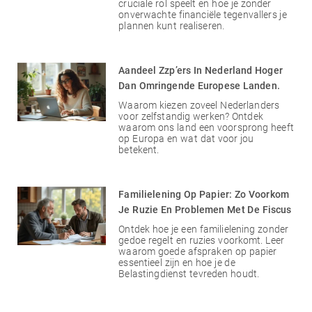
cruciale rol speelt en hoe je zonder
onverwachte financiële tegenvallers je
plannen kunt realiseren.
Aandeel Zzp’ers In Nederland Hoger
Dan Omringende Europese Landen.
Waarom kiezen zoveel Nederlanders
voor zelfstandig werken? Ontdek
waarom ons land een voorsprong heeft
op Europa en wat dat voor jou
betekent.
Familielening Op Papier: Zo Voorkom
Je Ruzie En Problemen Met De Fiscus
Ontdek hoe je een familielening zonder
gedoe regelt en ruzies voorkomt. Leer
waarom goede afspraken op papier
essentieel zijn en hoe je de
Belastingdienst tevreden houdt.