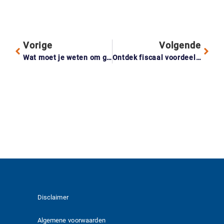
Vorige
Volgende
Wat moet je weten om goed verzekerd te zijn tegen inbraak?
Ontdek fiscaal voordeel: zo benut je belastingaftrekken voor 2025
Disclaimer
Algemene voorwaarden