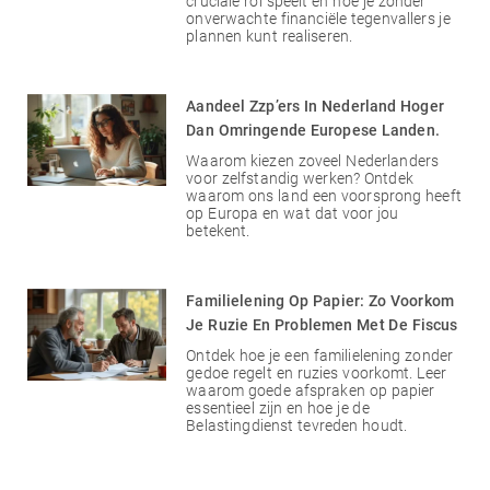
cruciale rol speelt en hoe je zonder
onverwachte financiële tegenvallers je
plannen kunt realiseren.
Aandeel Zzp’ers In Nederland Hoger
Dan Omringende Europese Landen.
Waarom kiezen zoveel Nederlanders
voor zelfstandig werken? Ontdek
waarom ons land een voorsprong heeft
op Europa en wat dat voor jou
betekent.
Familielening Op Papier: Zo Voorkom
Je Ruzie En Problemen Met De Fiscus
Ontdek hoe je een familielening zonder
gedoe regelt en ruzies voorkomt. Leer
waarom goede afspraken op papier
essentieel zijn en hoe je de
Belastingdienst tevreden houdt.