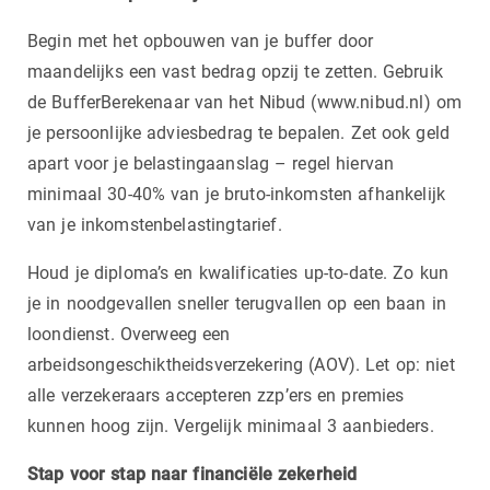
Begin met het opbouwen van je buffer door
maandelijks een vast bedrag opzij te zetten. Gebruik
de BufferBerekenaar van het Nibud (www.nibud.nl) om
je persoonlijke adviesbedrag te bepalen. Zet ook geld
apart voor je belastingaanslag – regel hiervan
minimaal 30-40% van je bruto-inkomsten afhankelijk
van je inkomstenbelastingtarief.
Houd je diploma’s en kwalificaties up-to-date. Zo kun
je in noodgevallen sneller terugvallen op een baan in
loondienst. Overweeg een
arbeidsongeschiktheidsverzekering (AOV). Let op: niet
alle verzekeraars accepteren zzp’ers en premies
kunnen hoog zijn. Vergelijk minimaal 3 aanbieders.
Stap voor stap naar financiële zekerheid