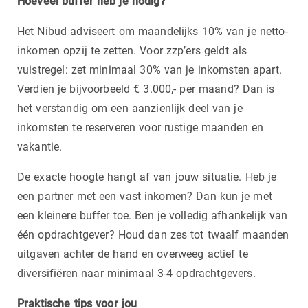
Hoeveel buffer heb je nodig?
Het Nibud adviseert om maandelijks 10% van je netto-
inkomen opzij te zetten. Voor zzp’ers geldt als
vuistregel: zet minimaal 30% van je inkomsten apart.
Verdien je bijvoorbeeld € 3.000,- per maand? Dan is
het verstandig om een aanzienlijk deel van je
inkomsten te reserveren voor rustige maanden en
vakantie.
De exacte hoogte hangt af van jouw situatie. Heb je
een partner met een vast inkomen? Dan kun je met
een kleinere buffer toe. Ben je volledig afhankelijk van
één opdrachtgever? Houd dan zes tot twaalf maanden
uitgaven achter de hand en overweeg actief te
diversifiëren naar minimaal 3-4 opdrachtgevers.
Praktische tips voor jou