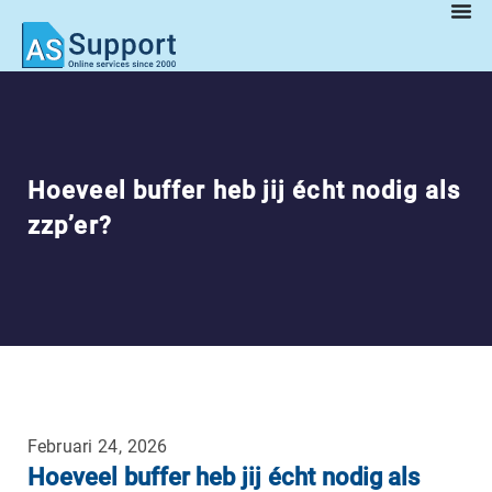
Hoeveel buffer heb jij écht nodig als
zzp’er?
Februari 24, 2026
Hoeveel buffer heb jij écht nodig als