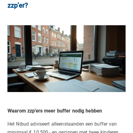
zzp’er?
Waarom zzp’ers meer buffer nodig hebben
Het Nibud adviseert alleenstaanden een buffer van
minimaal € 10.500,- en gezinnen met twee kinderen