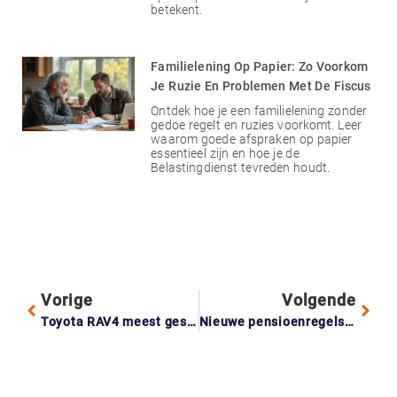
betekent.
Familielening Op Papier: Zo Voorkom
Je Ruzie En Problemen Met De Fiscus
Ontdek hoe je een familielening zonder
gedoe regelt en ruzies voorkomt. Leer
waarom goede afspraken op papier
essentieel zijn en hoe je de
Belastingdienst tevreden houdt.
Vorige
Volgende
Toyota RAV4 meest gestolen auto, vooral risico in grote steden
Nieuwe pensioenregels bij scheiding: zo krijg je jouw eigen deel