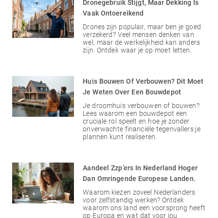
Dronegebruik Stijgt, Maar Dekking Is
Vaak Ontoereikend
Drones zijn populair, maar ben je goed
verzekerd? Veel mensen denken van
wel, maar de werkelijkheid kan anders
zijn. Ontdek waar je op moet letten.
Huis Bouwen Of Verbouwen? Dit Moet
Je Weten Over Een Bouwdepot
Je droomhuis verbouwen of bouwen?
Lees waarom een bouwdepot een
cruciale rol speelt en hoe je zonder
onverwachte financiële tegenvallers je
plannen kunt realiseren.
Aandeel Zzp’ers In Nederland Hoger
Dan Omringende Europese Landen.
Waarom kiezen zoveel Nederlanders
voor zelfstandig werken? Ontdek
waarom ons land een voorsprong heeft
op Europa en wat dat voor jou