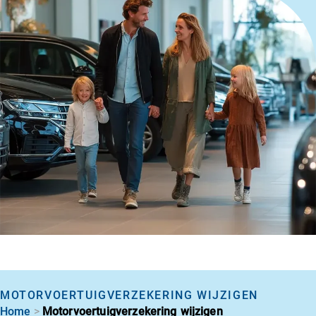
MOTORVOERTUIGVERZEKERING WIJZIGEN
>
Home
Motorvoertuigverzekering wijzigen