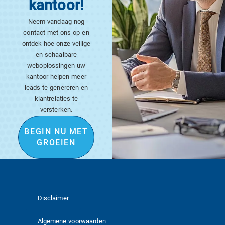
kantoor!​
Neem vandaag nog
contact met ons op en
ontdek hoe onze veilige
en schaalbare
weboplossingen uw
kantoor helpen meer
leads te genereren en
klantrelaties te
versterken.
BEGIN NU MET
GROEIEN
Disclaimer
Algemene voorwaarden