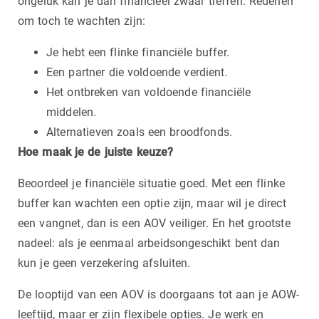
ongeluk kan je dan financieel zwaar treffen. Redenen
om toch te wachten zijn:
Je hebt een flinke financiële buffer.
Een partner die voldoende verdient.
Het ontbreken van voldoende financiële
middelen.
Alternatieven zoals een broodfonds.
Hoe maak je de juiste keuze?
Beoordeel je financiële situatie goed. Met een flinke
buffer kan wachten een optie zijn, maar wil je direct
een vangnet, dan is een AOV veiliger. En het grootste
nadeel: als je eenmaal arbeidsongeschikt bent dan
kun je geen verzekering afsluiten.
De looptijd van een AOV is doorgaans tot aan je AOW-
leeftijd, maar er zijn flexibele opties. Je werk en