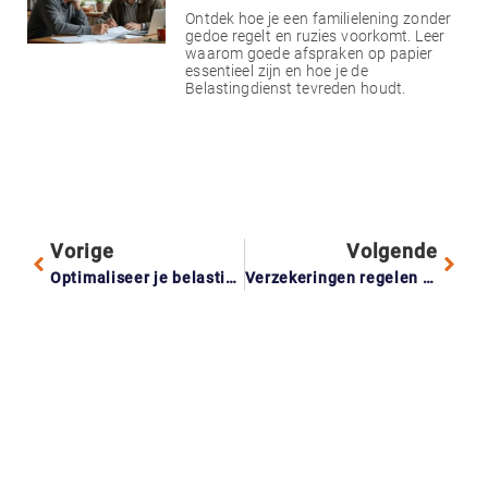
Ontdek hoe je een familielening zonder
gedoe regelt en ruzies voorkomt. Leer
waarom goede afspraken op papier
essentieel zijn en hoe je de
Belastingdienst tevreden houdt.
Vorige
Volgende
Optimaliseer je belastingaangifte voor het nieuwe jaar in 5 slimme stappen
Verzekeringen regelen voor je uitwonende studerende kind: wat moet je weten?