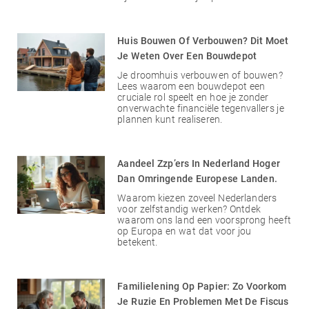
Huis Bouwen Of Verbouwen? Dit Moet
Je Weten Over Een Bouwdepot
Je droomhuis verbouwen of bouwen?
Lees waarom een bouwdepot een
cruciale rol speelt en hoe je zonder
onverwachte financiële tegenvallers je
plannen kunt realiseren.
Aandeel Zzp’ers In Nederland Hoger
Dan Omringende Europese Landen.
Waarom kiezen zoveel Nederlanders
voor zelfstandig werken? Ontdek
waarom ons land een voorsprong heeft
op Europa en wat dat voor jou
betekent.
Familielening Op Papier: Zo Voorkom
Je Ruzie En Problemen Met De Fiscus