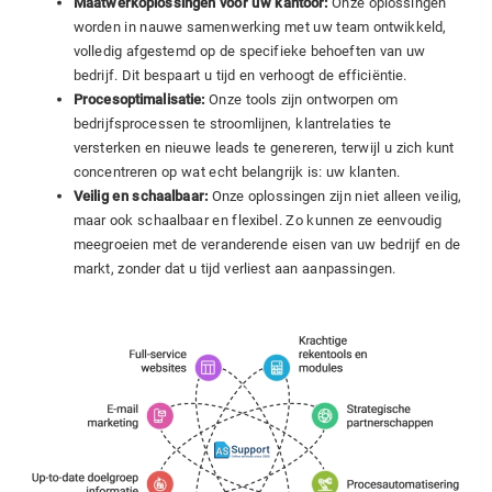
Maatwerkoplossingen voor uw kantoor:
Onze oplossingen
worden in nauwe samenwerking met uw team ontwikkeld,
volledig afgestemd op de specifieke behoeften van uw
bedrijf. Dit bespaart u tijd en verhoogt de efficiëntie.
Procesoptimalisatie:
Onze tools zijn ontworpen om
bedrijfsprocessen te stroomlijnen, klantrelaties te
versterken en nieuwe leads te genereren, terwijl u zich kunt
concentreren op wat echt belangrijk is: uw klanten.
Veilig en schaalbaar:
Onze oplossingen zijn niet alleen veilig,
maar ook schaalbaar en flexibel. Zo kunnen ze eenvoudig
meegroeien met de veranderende eisen van uw bedrijf en de
markt, zonder dat u tijd verliest aan aanpassingen.