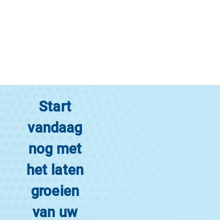
Start
vandaag
nog met
het laten
groeien
van uw