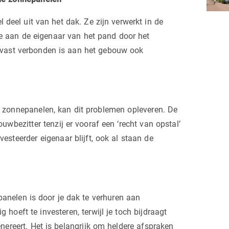
eel uit van het dak. Ze zijn verwerkt in de
e aan de eigenaar van het pand door het
at vast verbonden is aan het gebouw ook
de zonnepanelen, kan dit problemen opleveren. De
ezitter tenzij er vooraf een ‘recht van opstal’
nvesteerder eigenaar blijft, ook al staan de
panelen is door je dak te verhuren aan
g hoeft te investeren, terwijl je toch bijdraagt
reert. Het is belangrijk om heldere afspraken