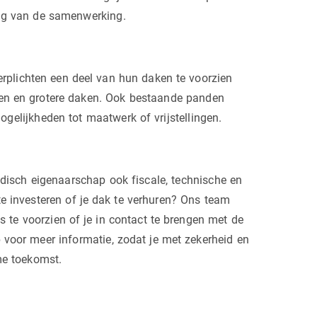
ing van de samenwerking.
verplichten een deel van hun daken te voorzien
en en grotere daken. Ook bestaande panden
gelijkheden tot maatwerk of vrijstellingen.
idisch eigenaarschap ook fiscale, technische en
te investeren of je dak te verhuren? Ons team
s te voorzien of je in contact te brengen met de
 voor meer informatie, zodat je met zekerheid en
me toekomst.