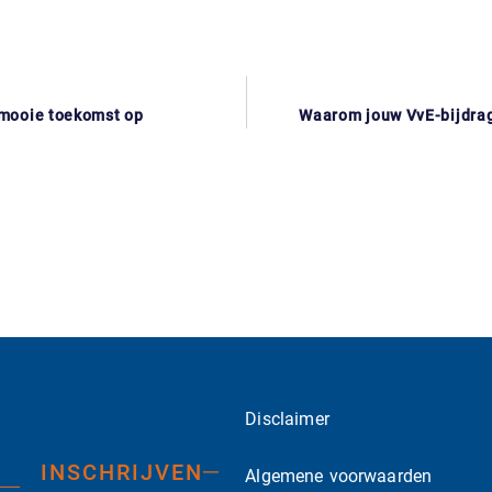
n mooie toekomst op
Waarom jouw VvE-bijdrag
Disclaimer
INSCHRIJVEN
Algemene voorwaarden