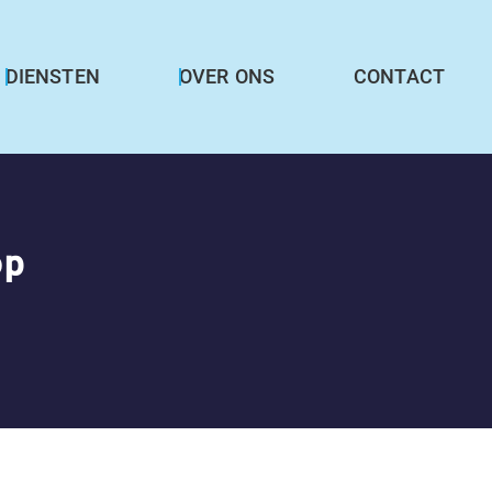
DIENSTEN
OVER ONS
CONTACT
op