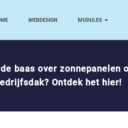
OME
WEBDESIGN
MODULES
 de baas over zonnepanelen 
edrijfsdak? Ontdek het hier!