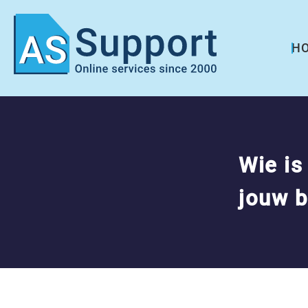
H
Wie is
jouw b