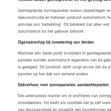
Geïntegreerde zonnepanelen maken daarentegen wel d
dakconstructie en behoren juridisch automatisch to
principe van ‘natrekking’. Dit betekent dat alles w
automatisch tot het gebouw behoort.
Eigenaarschap bij investering van derden
Wanneer een derde partij investeert in geïntegreer
panelen worden automatisch eigendom van de gebouwb
is geregeld. Dit juridisch recht zorgt ervoor dat de i
panelen op het dak van iemand anders.
Dakverhuur voor zonnepanelen: aandachtspunten
Een alternatieve manier om te profiteren van zonne
investeerders. Dit heeft als voordeel dat je zelf weini
aan duurzaamheid en mogelijk een huurinkomen gene