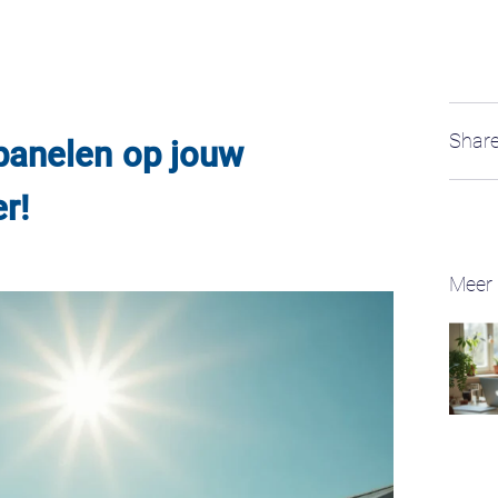
Share
panelen op jouw
r!
Meer 