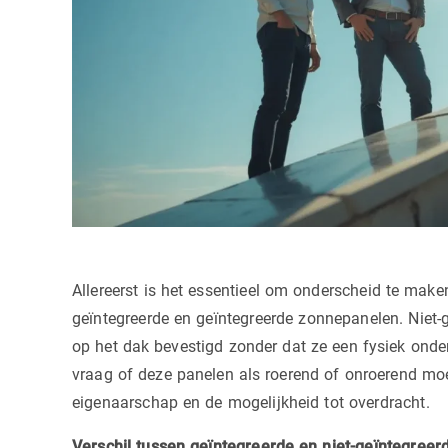
Allereerst is het essentieel om onderscheid te make
geïntegreerde en geïntegreerde zonnepanelen. Niet
op het dak bevestigd zonder dat ze een fysiek onde
vraag of deze panelen als roerend of onroerend mo
eigenaarschap en de mogelijkheid tot overdracht.
Verschil tussen geïntegreerde en niet-geïntegree