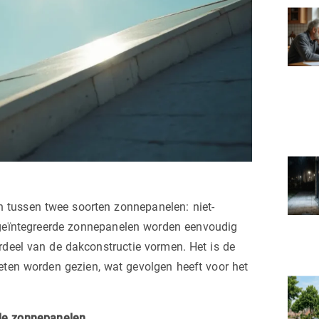
n tussen twee soorten zonnepanelen: niet-
-geïntegreerde zonnepanelen worden eenvoudig
rdeel van de dakconstructie vormen. Het is de
eten worden gezien, wat gevolgen heeft voor het
rde zonnepanelen