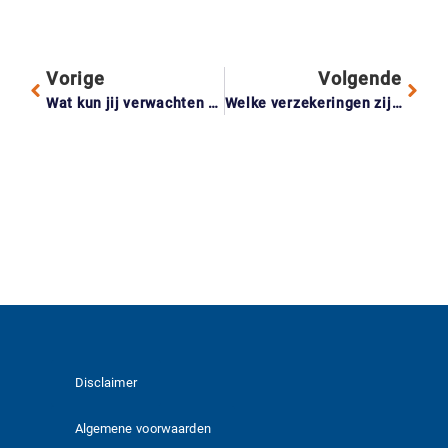
Vorige
Volgende
Wat kun jij verwachten van de woningmarkt in 2026?
Welke verzekeringen zijn onmisbaar als je personeel aanneemt?
Disclaimer
Algemene voorwaarden