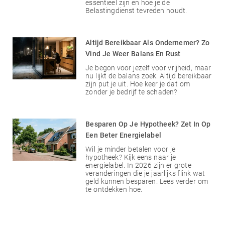
essentieel zijn en hoe je de
Belastingdienst tevreden houdt.
Altijd Bereikbaar Als Ondernemer? Zo
Vind Je Weer Balans En Rust
Je begon voor jezelf voor vrijheid, maar
nu lijkt de balans zoek. Altijd bereikbaar
zijn put je uit. Hoe keer je dat om
zonder je bedrijf te schaden?
Besparen Op Je Hypotheek? Zet In Op
Een Beter Energielabel
Wil je minder betalen voor je
hypotheek? Kijk eens naar je
energielabel. In 2026 zijn er grote
veranderingen die je jaarlijks flink wat
geld kunnen besparen. Lees verder om
te ontdekken hoe.