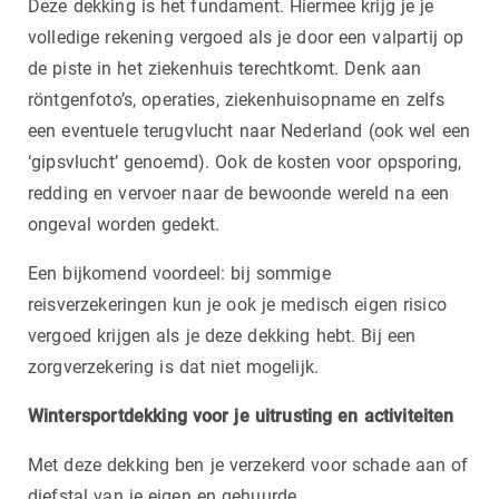
Deze dekking is het fundament. Hiermee krijg je je
volledige rekening vergoed als je door een valpartij op
de piste in het ziekenhuis terechtkomt. Denk aan
röntgenfoto’s, operaties, ziekenhuisopname en zelfs
een eventuele terugvlucht naar Nederland (ook wel een
‘gipsvlucht’ genoemd). Ook de kosten voor opsporing,
redding en vervoer naar de bewoonde wereld na een
ongeval worden gedekt.
Een bijkomend voordeel: bij sommige
reisverzekeringen kun je ook je medisch eigen risico
vergoed krijgen als je deze dekking hebt. Bij een
zorgverzekering is dat niet mogelijk.
Wintersportdekking voor je uitrusting en activiteiten
Met deze dekking ben je verzekerd voor schade aan of
diefstal van je eigen en gehuurde