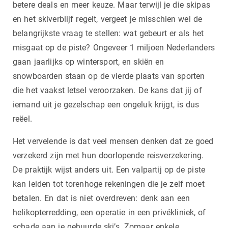
betere deals en meer keuze. Maar terwijl je die skipas
en het skiverblijf regelt, vergeet je misschien wel de
belangrijkste vraag te stellen: wat gebeurt er als het
misgaat op de piste? Ongeveer 1 miljoen Nederlanders
gaan jaarlijks op wintersport, en skiën en
snowboarden staan op de vierde plaats van sporten
die het vaakst letsel veroorzaken. De kans dat jij of
iemand uit je gezelschap een ongeluk krijgt, is dus
reëel.
Het vervelende is dat veel mensen denken dat ze goed
verzekerd zijn met hun doorlopende reisverzekering.
De praktijk wijst anders uit. Een valpartij op de piste
kan leiden tot torenhoge rekeningen die je zelf moet
betalen. En dat is niet overdreven: denk aan een
helikopterredding, een operatie in een privékliniek, of
schade aan je gehuurde ski’s. Zomaar enkele