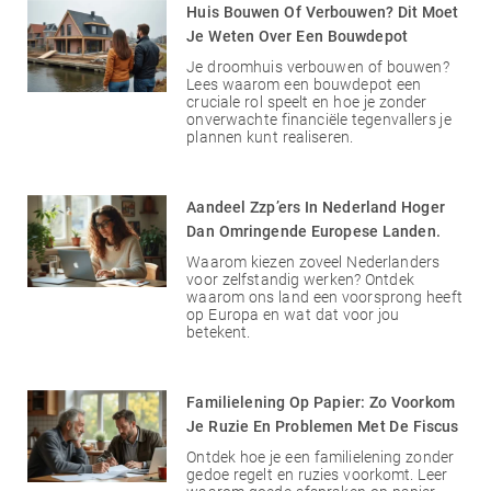
Huis Bouwen Of Verbouwen? Dit Moet
Je Weten Over Een Bouwdepot
Je droomhuis verbouwen of bouwen?
Lees waarom een bouwdepot een
cruciale rol speelt en hoe je zonder
onverwachte financiële tegenvallers je
plannen kunt realiseren.
Aandeel Zzp’ers In Nederland Hoger
Dan Omringende Europese Landen.
Waarom kiezen zoveel Nederlanders
voor zelfstandig werken? Ontdek
waarom ons land een voorsprong heeft
op Europa en wat dat voor jou
betekent.
Familielening Op Papier: Zo Voorkom
Je Ruzie En Problemen Met De Fiscus
Ontdek hoe je een familielening zonder
gedoe regelt en ruzies voorkomt. Leer