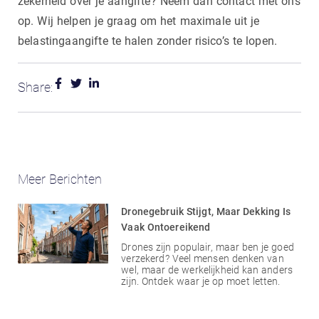
zekerheid over je aangifte? Neem dan contact met ons
op. Wij helpen je graag om het maximale uit je
belastingaangifte te halen zonder risico’s te lopen.
Share:
Meer Berichten
Dronegebruik Stijgt, Maar Dekking Is
Vaak Ontoereikend
Drones zijn populair, maar ben je goed
verzekerd? Veel mensen denken van
wel, maar de werkelijkheid kan anders
zijn. Ontdek waar je op moet letten.