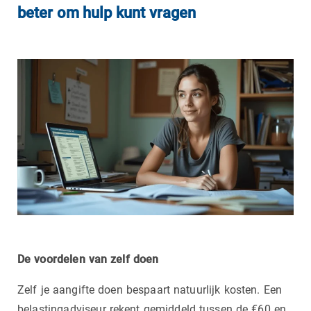
beter om hulp kunt vragen
De voordelen van zelf doen
Zelf je aangifte doen bespaart natuurlijk kosten. Een
belastingadviseur rekent gemiddeld tussen de €60 en