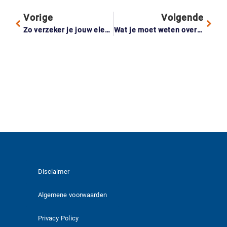
Vorige
Volgende
Zo verzeker je jouw elektrische auto zonder ongewenste verrassingen
Wat je moet weten over een uitsluitingsclausule bij schenkingen
Disclaimer
Algemene voorwaarden
Privacy Policy