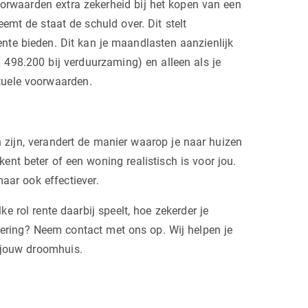
orwaarden extra zekerheid bij het kopen van een
eemt de staat de schuld over. Dit stelt
rente bieden. Dit kan je maandlasten aanzienlijk
 498.200 bij verduurzaming) en alleen als je
tuele voorwaarden.
 zijn, verandert de manier waarop je naar huizen
rkent beter of een woning realistisch is voor jou.
maar ook effectiever.
ke rol rente daarbij speelt, hoe zekerder je
iering? Neem contact met ons op. Wij helpen je
r jouw droomhuis.