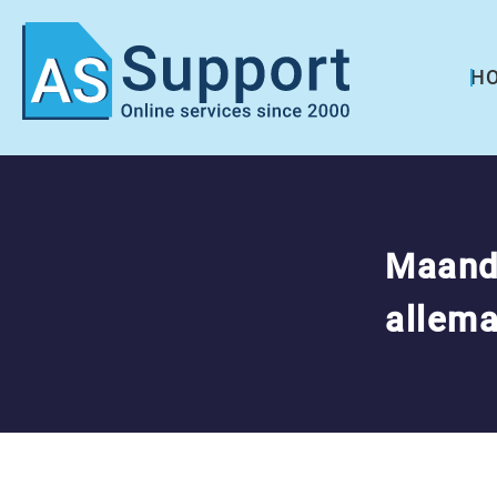
H
Maandl
allem