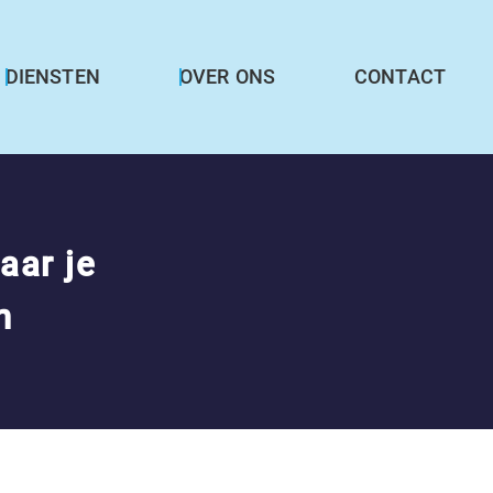
DIENSTEN
OVER ONS
CONTACT
aar je
n