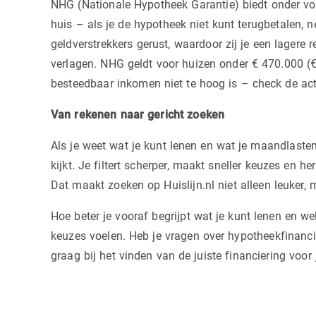
NHG (Nationale Hypotheek Garantie) biedt onder vo
huis – als je de hypotheek niet kunt terugbetalen, n
geldverstrekkers gerust, waardoor zij je een lagere 
verlagen. NHG geldt voor huizen onder € 470.000 (€
besteedbaar inkomen niet te hoog is – check de ac
Van rekenen naar gericht zoeken
Als je weet wat je kunt lenen en wat je maandlasten
kijkt. Je filtert scherper, maakt sneller keuzes en he
Dat maakt zoeken op Huislijn.nl niet alleen leuker, 
Hoe beter je vooraf begrijpt wat je kunt lenen en wel
keuzes voelen. Heb je vragen over hypotheekfinanc
graag bij het vinden van de juiste financiering voo