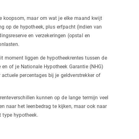
 de koopsom, maar om wat je elke maand kwijt
ng op de hypotheek, plus erfpacht (indien van
dingsreserve en verzekeringen (opstal en
onlasten.
 dit moment liggen de hypotheekrentes tussen de
de en of je Nationale Hypotheek Garantie (NHG)
 actuele percentages bij je geldverstrekker of
renteverschillen kunnen op de lange termijn veel
en naar het leenbedrag te kijken, maar ook naar
t type hypotheek.