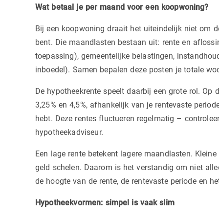
Wat betaal je per maand voor een koopwoning?
Bij een koopwoning draait het uiteindelijk niet om
bent. Die maandlasten bestaan uit: rente en aflossi
toepassing), gemeentelijke belastingen, instandhou
inboedel). Samen bepalen deze posten je totale wo
De hypotheekrente speelt daarbij een grote rol. Op
3,25% en 4,5%, afhankelijk van je rentevaste perio
hebt. Deze rentes fluctueren regelmatig – controleer
hypotheekadviseur.
Een lage rente betekent lagere maandlasten. Kleine 
geld schelen. Daarom is het verstandig om niet alle
de hoogte van de rente, de rentevaste periode en he
Hypotheekvormen: simpel is vaak slim