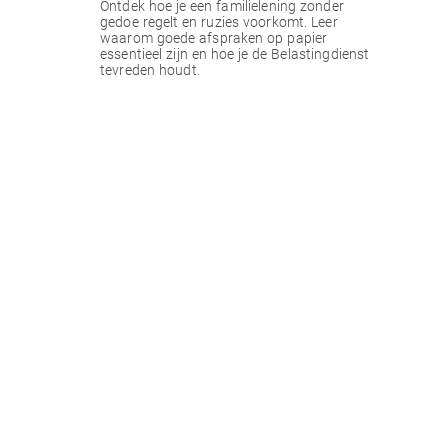
Ontdek hoe je een familielening zonder
gedoe regelt en ruzies voorkomt. Leer
waarom goede afspraken op papier
essentieel zijn en hoe je de Belastingdienst
tevreden houdt.