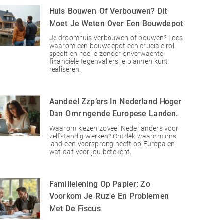
Huis Bouwen Of Verbouwen? Dit
Moet Je Weten Over Een Bouwdepot
Je droomhuis verbouwen of bouwen? Lees
waarom een bouwdepot een cruciale rol
speelt en hoe je zonder onverwachte
financiële tegenvallers je plannen kunt
realiseren.
Aandeel Zzp’ers In Nederland Hoger
Dan Omringende Europese Landen.
Waarom kiezen zoveel Nederlanders voor
zelfstandig werken? Ontdek waarom ons
land een voorsprong heeft op Europa en
wat dat voor jou betekent.
Familielening Op Papier: Zo
Voorkom Je Ruzie En Problemen
Met De Fiscus