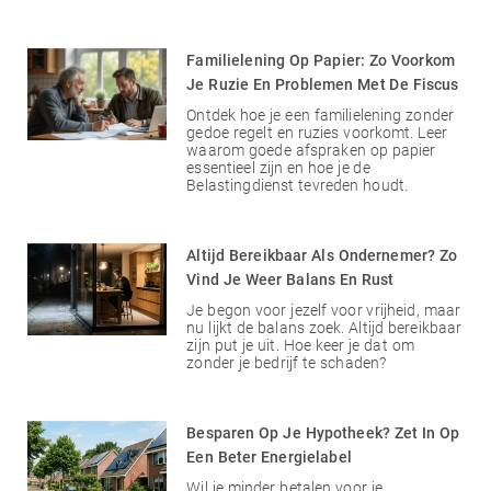
Familielening Op Papier: Zo Voorkom
Je Ruzie En Problemen Met De Fiscus
Ontdek hoe je een familielening zonder
gedoe regelt en ruzies voorkomt. Leer
waarom goede afspraken op papier
essentieel zijn en hoe je de
Belastingdienst tevreden houdt.
Altijd Bereikbaar Als Ondernemer? Zo
Vind Je Weer Balans En Rust
Je begon voor jezelf voor vrijheid, maar
nu lijkt de balans zoek. Altijd bereikbaar
zijn put je uit. Hoe keer je dat om
zonder je bedrijf te schaden?
Besparen Op Je Hypotheek? Zet In Op
Een Beter Energielabel
Wil je minder betalen voor je