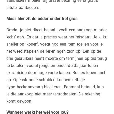
aanbieders moeten bij te late betaling eerst gratis
uitstel aanbieden.
Maar hier zit de adder onder het gras
Omdat je niet direct betaalt, voelt een aankoop minder
‘echt’ aan. En dat is precies waar het misgaat. Je klikt
sneller op ‘kopen’, voegt nog een item toe, en voor je
het weet stapelen de rekeningen zich op. Één op de
drie gebruikers heeft moeite om termijnen op tijd terug
te betalen; vooral jongeren onder de 35 jaar lopen
extra risico door hoge vaste lasten. Boetes lopen snel
op. Openstaande schulden kunnen zelfs je
hypotheekaanvraag blokkeren. Eenmaal betaald, kun
je die aankoop niet meer terugdraaien. De rekening
komt gewoon.
Wanneer werkt het wél voor jou?