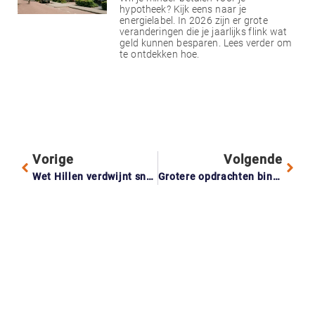
hypotheek? Kijk eens naar je
energielabel. In 2026 zijn er grote
veranderingen die je jaarlijks flink wat
geld kunnen besparen. Lees verder om
te ontdekken hoe.
Vorige
Volgende
Wet Hillen verdwijnt sneller: dit betaal je extra als je huis hypotheekvrij is
Grotere opdrachten binnenhalen als zzp’er? Samenwerken in een coöperatie biedt kansen