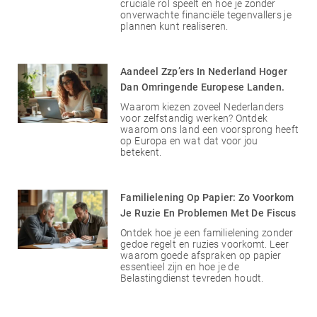
cruciale rol speelt en hoe je zonder
onverwachte financiële tegenvallers je
plannen kunt realiseren.
Aandeel Zzp’ers In Nederland Hoger
Dan Omringende Europese Landen.
Waarom kiezen zoveel Nederlanders
voor zelfstandig werken? Ontdek
waarom ons land een voorsprong heeft
op Europa en wat dat voor jou
betekent.
Familielening Op Papier: Zo Voorkom
Je Ruzie En Problemen Met De Fiscus
Ontdek hoe je een familielening zonder
gedoe regelt en ruzies voorkomt. Leer
waarom goede afspraken op papier
essentieel zijn en hoe je de
Belastingdienst tevreden houdt.