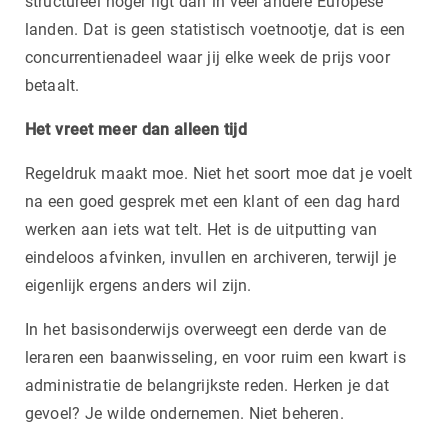
structureel hoger ligt dan in veel andere Europese
landen. Dat is geen statistisch voetnootje, dat is een
concurrentienadeel waar jij elke week de prijs voor
betaalt.
Het vreet meer dan alleen tijd
Regeldruk maakt moe. Niet het soort moe dat je voelt
na een goed gesprek met een klant of een dag hard
werken aan iets wat telt. Het is de uitputting van
eindeloos afvinken, invullen en archiveren, terwijl je
eigenlijk ergens anders wil zijn.
In het basisonderwijs overweegt een derde van de
leraren een baanwisseling, en voor ruim een kwart is
administratie de belangrijkste reden. Herken je dat
gevoel? Je wilde ondernemen. Niet beheren.