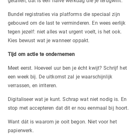
getallen, dat is een halve werkdag die je terugwint.
Bundel registraties via platforms die speciaal zijn
gebouwd om de last te verminderen. En wees eerlijk
tegen jezelf: niet alles wat urgent voelt, is het ook.
Kies bewust wat je wanneer oppakt.
Tijd om actie te ondernemen
Meet eerst. Hoeveel uur ben je écht kwijt? Schrijf het
een week bij. De uitkomst zal je waarschijnlijk
verrassen, en irriteren.
Digitaliseer wat je kunt. Schrap wat niet nodig is. En
stop met accepteren dat dit er nou eenmaal bij hoort.
Want dát is waarom je ooit begon. Niet voor het
papierwerk.