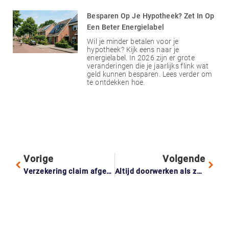
Besparen Op Je Hypotheek? Zet In Op
Een Beter Energielabel
Wil je minder betalen voor je
hypotheek? Kijk eens naar je
energielabel. In 2026 zijn er grote
veranderingen die je jaarlijks flink wat
geld kunnen besparen. Lees verder om
te ontdekken hoe.
Vorige
Volgende
Verzekering claim afgewezen? Zo voorkom je gedoe
Altijd doorwerken als zzp’er? Dit kost het je echt op de lange termijn