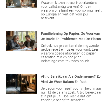
Waarom kiezen zoveel Nederlanders
voor zelfstandig werken? Ontdek
waarom ons land een voorsprong heeft
op Europa en wat dat voor jou
betekent.
Familielening Op Papier: Zo Voorkom
Je Ruzie En Problemen Met De Fiscus
Ontdek hoe je een familielening zonder
gedoe regelt en ruzies voorkomt. Leer
waarom goede afspraken op papier
essentieel zijn en hoe je de
Belastingdienst tevreden houdt.
Altijd Bereikbaar Als Ondernemer? Zo
Vind Je Weer Balans En Rust
Je begon voor jezelf voor vrijheid, maar
nu lijkt de balans zoek. Altijd bereikbaar
zijn put je uit. Hoe keer je dat om
zonder je bedrijf te schaden?