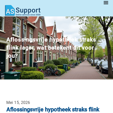
Aflossingsvrije hypotheek straks
flink lager, wat betekent dit voor
jou?
Mei 15, 2026
Aflossingsvrije hypotheek straks flink