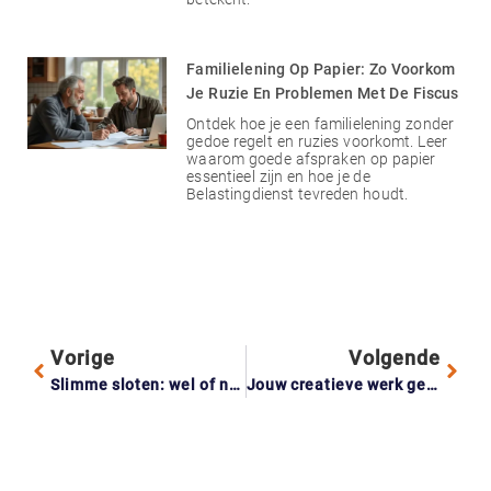
Familielening Op Papier: Zo Voorkom
Je Ruzie En Problemen Met De Fiscus
Ontdek hoe je een familielening zonder
gedoe regelt en ruzies voorkomt. Leer
waarom goede afspraken op papier
essentieel zijn en hoe je de
Belastingdienst tevreden houdt.
Vorige
Volgende
Slimme sloten: wel of niet de moeite waard voor je huis?
Jouw creatieve werk gedeeld zonder toestemming? Zo voorkom je gedoe