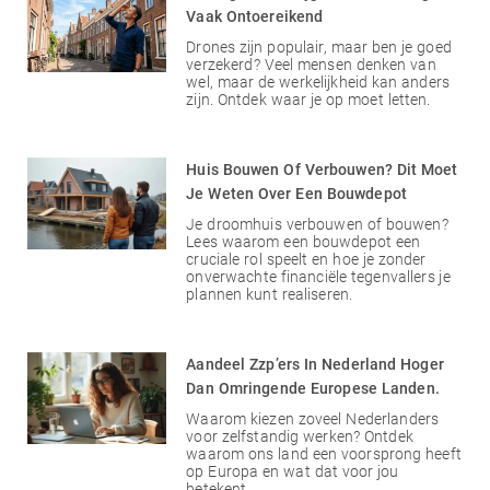
Vaak Ontoereikend
Drones zijn populair, maar ben je goed
verzekerd? Veel mensen denken van
wel, maar de werkelijkheid kan anders
zijn. Ontdek waar je op moet letten.
Huis Bouwen Of Verbouwen? Dit Moet
Je Weten Over Een Bouwdepot
Je droomhuis verbouwen of bouwen?
Lees waarom een bouwdepot een
cruciale rol speelt en hoe je zonder
onverwachte financiële tegenvallers je
plannen kunt realiseren.
Aandeel Zzp’ers In Nederland Hoger
Dan Omringende Europese Landen.
Waarom kiezen zoveel Nederlanders
voor zelfstandig werken? Ontdek
waarom ons land een voorsprong heeft
op Europa en wat dat voor jou
betekent.