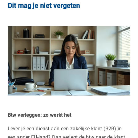
Dit mag je niet vergeten
Btw verleggen: zo werkt het
Lever je een dienst aan een zakelijke klant (B2B) in
een ander EU-land? Dan verlegt de btw naar de klant.