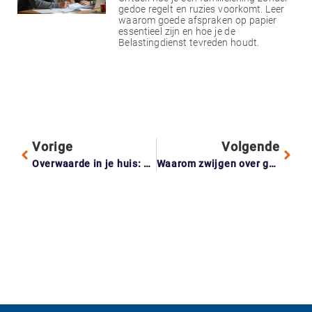
gedoe regelt en ruzies voorkomt. Leer
waarom goede afspraken op papier
essentieel zijn en hoe je de
Belastingdienst tevreden houdt.
Vorige
Volgende
Overwaarde in je huis: hoe maak je er gebruik van?
Waarom zwijgen over geldzorgen je duur kan komen te staan