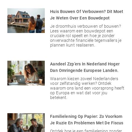
Huis Bouwen Of Verbouwen? Dit Moet
Je Weten Over Een Bouwdepot
Je droomhuis verbouwen of bouwen?
Lees waarom een bouwdepot een
cruciale rol speelt en hoe je zonder
onverwachte financiële tegenvallers je
plannen kunt realiseren.
Aandeel Zzp’ers In Nederland Hoger
Dan Omringende Europese Landen.
Waarom kiezen zoveel Nederlanders
voor zelfstandig werken? Ontdek
waarom ons land een voorsprong heeft
op Europa en wat dat voor jou
betekent.
Familielening Op Papier: Zo Voorkom
Je Ruzie En Problemen Met De Fiscus
Ontdek hoe je een familielening zonder