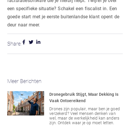
facturatiesoftware die je hierbij helpt. Twijfel je over
een specifieke situatie? Schakel een fiscalist in. Een
goede start met je eerste buitenlandse klant opent de
deur naar meer.
Share:
Meer Berichten
Dronegebruik Stijgt, Maar Dekking Is
Vaak Ontoereikend
Drones zijn populair, maar ben je goed
verzekerd? Veel mensen denken van
wel, maar de werkelijkheid kan anders
zijn. Ontdek waar je op moet letten.