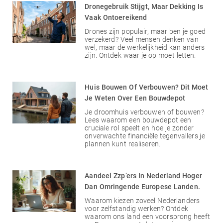
Dronegebruik Stijgt, Maar Dekking Is
Vaak Ontoereikend
Drones zijn populair, maar ben je goed
verzekerd? Veel mensen denken van
wel, maar de werkelijkheid kan anders
zijn. Ontdek waar je op moet letten.
Huis Bouwen Of Verbouwen? Dit Moet
Je Weten Over Een Bouwdepot
Je droomhuis verbouwen of bouwen?
Lees waarom een bouwdepot een
cruciale rol speelt en hoe je zonder
onverwachte financiële tegenvallers je
plannen kunt realiseren.
Aandeel Zzp’ers In Nederland Hoger
Dan Omringende Europese Landen.
Waarom kiezen zoveel Nederlanders
voor zelfstandig werken? Ontdek
waarom ons land een voorsprong heeft