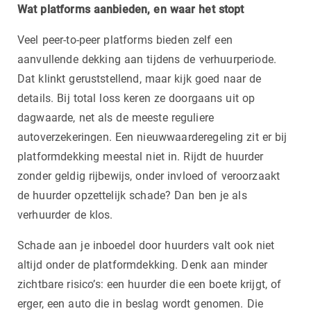
Wat platforms aanbieden, en waar het stopt
Veel peer-to-peer platforms bieden zelf een
aanvullende dekking aan tijdens de verhuurperiode.
Dat klinkt geruststellend, maar kijk goed naar de
details. Bij total loss keren ze doorgaans uit op
dagwaarde, net als de meeste reguliere
autoverzekeringen. Een nieuwwaarderegeling zit er bij
platformdekking meestal niet in. Rijdt de huurder
zonder geldig rijbewijs, onder invloed of veroorzaakt
de huurder opzettelijk schade? Dan ben je als
verhuurder de klos.
Schade aan je inboedel door huurders valt ook niet
altijd onder de platformdekking. Denk aan minder
zichtbare risico’s: een huurder die een boete krijgt, of
erger, een auto die in beslag wordt genomen. Die