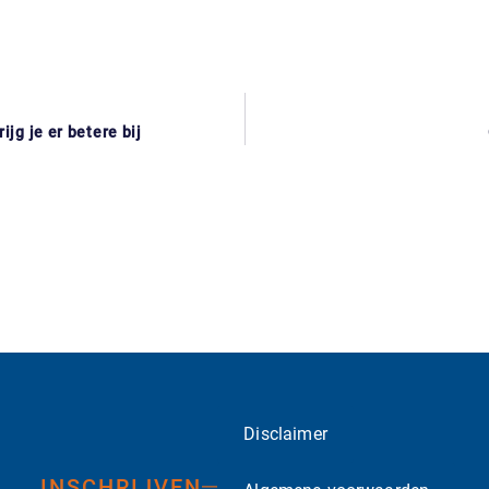
jg je er betere bij
Disclaimer
INSCHRIJVEN