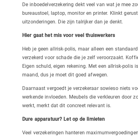
De inboedelverzekering dekt veel van wat je mee zo
bureaustoel, laptop, monitor en printer. Klinkt gerus
uitzonderingen. Die zijn talrijker dan je denkt.
Hier gaat het mis voor veel thuiswerkers
Heb je geen allrisk-polis, maar alleen een standaard
verzekerd voor schade die je zelf veroorzaakt. Kof
Eigen schuld, eigen rekening. Met een allrisk-polis i
maand, dus je moet dit goed afwegen.
Daarnaast vergoedt je verzekeraar sowieso niets voo
werkende invloeden. Meubels die verkleuren door zon
werkt, merkt dat dit concreet relevant is.
Dure apparatuur? Let op de limieten
Veel verzekeringen hanteren maximumvergoedingen 