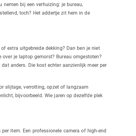
u nemen bij een verhuizing: je bureau,
tstellend, toch? Het addertje zit hem in de
 of extra uitgebreide dekking? Dan ben je niet
fie over je laptop gemorst? Bureau omgestoten?
s dat anders. Die kost echter aanzienlijk meer per
r slijtage, verrotting, opzet of langzaam
licht, bijvoorbeeld. Wie jaren op dezelfde plek
per item. Een professionele camera of high-end