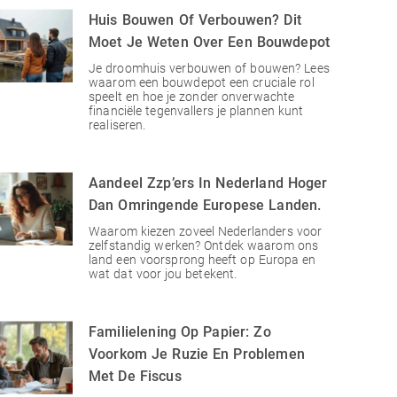
Huis Bouwen Of Verbouwen? Dit
Moet Je Weten Over Een Bouwdepot
Je droomhuis verbouwen of bouwen? Lees
waarom een bouwdepot een cruciale rol
speelt en hoe je zonder onverwachte
financiële tegenvallers je plannen kunt
realiseren.
Aandeel Zzp’ers In Nederland Hoger
Dan Omringende Europese Landen.
Waarom kiezen zoveel Nederlanders voor
zelfstandig werken? Ontdek waarom ons
land een voorsprong heeft op Europa en
wat dat voor jou betekent.
Familielening Op Papier: Zo
Voorkom Je Ruzie En Problemen
Met De Fiscus