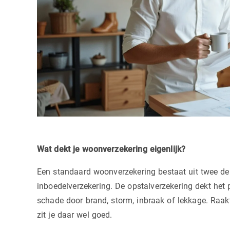
Wat dekt je woonverzekering eigenlijk?
Een standaard woonverzekering bestaat uit twee del
inboedelverzekering. De opstalverzekering dekt het p
schade door brand, storm, inbraak of lekkage. Raa
zit je daar wel goed.