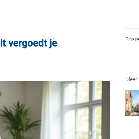
Share
it vergoedt je
Meer 