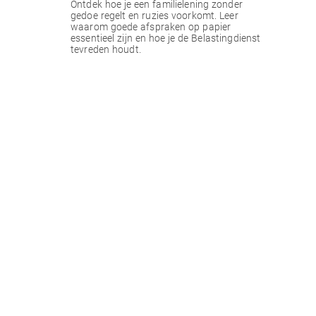
Ontdek hoe je een familielening zonder
gedoe regelt en ruzies voorkomt. Leer
waarom goede afspraken op papier
essentieel zijn en hoe je de Belastingdienst
tevreden houdt.