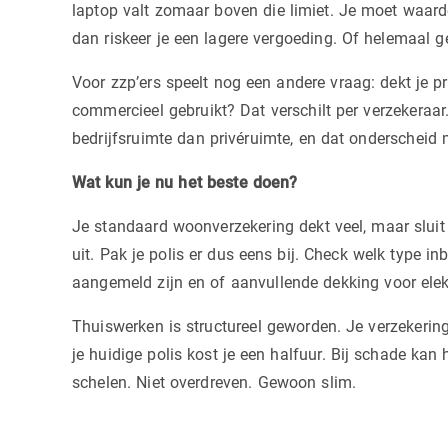
laptop valt zomaar boven die limiet. Je moet waarde
dan riskeer je een lagere vergoeding. Of helemaal g
Voor zzp’ers speelt nog een andere vraag: dekt je pr
commercieel gebruikt? Dat verschilt per verzekeraar.
bedrijfsruimte dan privéruimte, en dat onderscheid 
Wat kun je nu het beste doen?
Je standaard woonverzekering dekt veel, maar sluit 
uit. Pak je polis er dus eens bij. Check welk type in
aangemeld zijn en of aanvullende dekking voor elektr
Thuiswerken is structureel geworden. Je verzekerin
je huidige polis kost je een halfuur. Bij schade kan 
schelen. Niet overdreven. Gewoon slim.