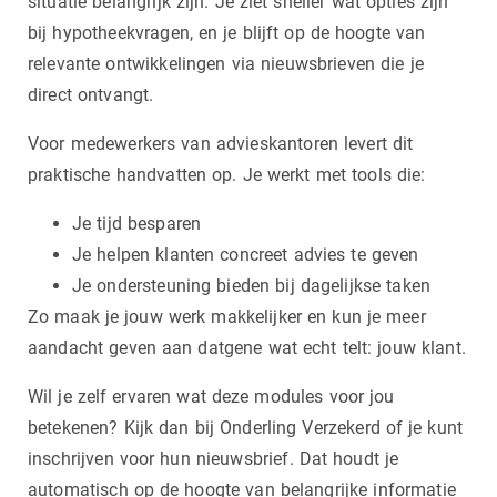
situatie belangrijk zijn. Je ziet sneller wat opties zijn
bij hypotheekvragen, en je blijft op de hoogte van
relevante ontwikkelingen via nieuwsbrieven die je
direct ontvangt.
Voor medewerkers van advieskantoren levert dit
praktische handvatten op. Je werkt met tools die:
Je tijd besparen
Je helpen klanten concreet advies te geven
Je ondersteuning bieden bij dagelijkse taken
Zo maak je jouw werk makkelijker en kun je meer
aandacht geven aan datgene wat echt telt: jouw klant.
Wil je zelf ervaren wat deze modules voor jou
betekenen? Kijk dan bij Onderling Verzekerd of je kunt
inschrijven voor hun nieuwsbrief. Dat houdt je
automatisch op de hoogte van belangrijke informatie