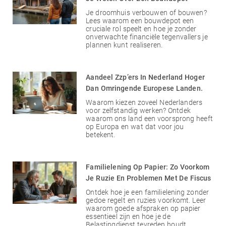
Je droomhuis verbouwen of bouwen?
Lees waarom een bouwdepot een
cruciale rol speelt en hoe je zonder
onverwachte financiële tegenvallers je
plannen kunt realiseren.
Aandeel Zzp’ers In Nederland Hoger
Dan Omringende Europese Landen.
Waarom kiezen zoveel Nederlanders
voor zelfstandig werken? Ontdek
waarom ons land een voorsprong heeft
op Europa en wat dat voor jou
betekent.
Familielening Op Papier: Zo Voorkom
Je Ruzie En Problemen Met De Fiscus
Ontdek hoe je een familielening zonder
gedoe regelt en ruzies voorkomt. Leer
waarom goede afspraken op papier
essentieel zijn en hoe je de
Belastingdienst tevreden houdt.