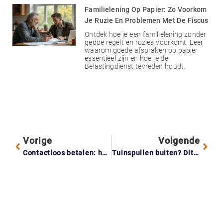
Familielening Op Papier: Zo Voorkom
Je Ruzie En Problemen Met De Fiscus
Ontdek hoe je een familielening zonder
gedoe regelt en ruzies voorkomt. Leer
waarom goede afspraken op papier
essentieel zijn en hoe je de
Belastingdienst tevreden houdt.
Vorige
Volgende
Contactloos betalen: hoe kleine bedragen opstapelen
Tuinspullen buiten? Dit is wat je verzekering wel en niet dekt