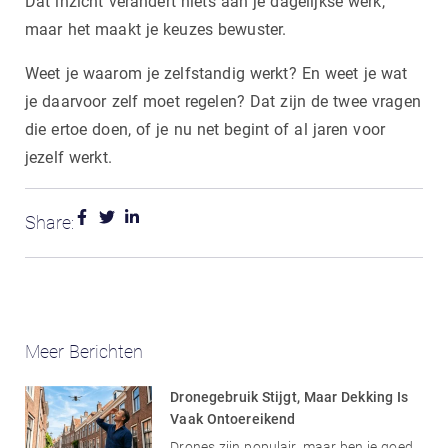
Dat inzicht verandert niets aan je dagelijkse werk,
maar het maakt je keuzes bewuster.
Weet je waarom je zelfstandig werkt? En weet je wat
je daarvoor zelf moet regelen? Dat zijn de twee vragen
die ertoe doen, of je nu net begint of al jaren voor
jezelf werkt.
Share:
Meer Berichten
Dronegebruik Stijgt, Maar Dekking Is
Vaak Ontoereikend
Drones zijn populair, maar ben je goed