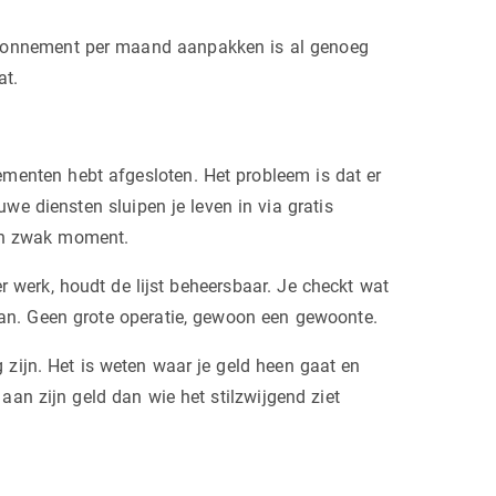
n abonnement per maand aanpakken is al genoeg
at.
nementen hebt afgesloten. Het probleem is dat er
we diensten sluipen je leven in via gratis
en zwak moment.
 werk, houdt de lijst beheersbaar. Je checkt wat
kan. Geen grote operatie, gewoon een gewoonte.
 zijn. Het is weten waar je geld heen gaat en
 aan zijn geld dan wie het stilzwijgend ziet