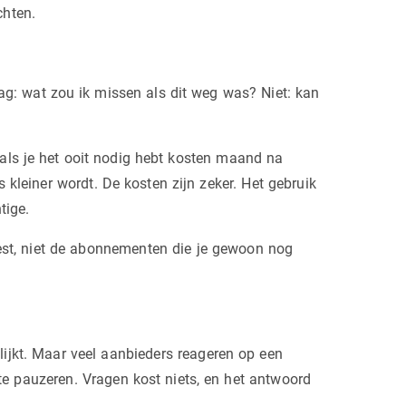
chten.
vraag: wat zou ik missen als dit weg was? Niet: kan
 als je het ooit nodig hebt kosten maand na
s kleiner wordt. De kosten zijn zeker. Het gebruik
tige.
iest, niet de abonnementen die je gewoon nog
ijkt. Maar veel aanbieders reageren op een
e pauzeren. Vragen kost niets, en het antwoord