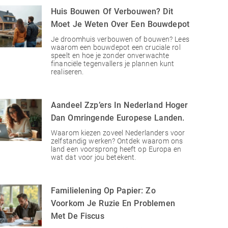
Huis Bouwen Of Verbouwen? Dit
Moet Je Weten Over Een Bouwdepot
Je droomhuis verbouwen of bouwen? Lees
waarom een bouwdepot een cruciale rol
speelt en hoe je zonder onverwachte
financiële tegenvallers je plannen kunt
realiseren.
Aandeel Zzp’ers In Nederland Hoger
Dan Omringende Europese Landen.
Waarom kiezen zoveel Nederlanders voor
zelfstandig werken? Ontdek waarom ons
land een voorsprong heeft op Europa en
wat dat voor jou betekent.
Familielening Op Papier: Zo
Voorkom Je Ruzie En Problemen
Met De Fiscus