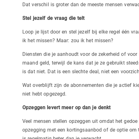
Dat verschil is groter dan de meeste mensen verwa
Stel jezelf de vraag die telt
Loop je lijst door en stel jezelf bij elke regel één 
ik het missen? Maar: zou ik het missen?
Diensten die je aanhoudt voor de zekerheid of voor
maand geld, terwijl de kans dat je ze gebruikt steed
is dat niet. Dat is een slechte deal, niet een voorzich
Wat overblijft zijn de abonnementen die je actief k
niet hebt opgezegd.
Opzeggen levert meer op dan je denkt
Veel mensen stellen opzeggen uit omdat het gedoe l
opzegging met een kortingsaanbod of de optie om t
is regelmatig beter dan je verwacht.