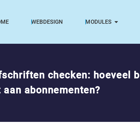
OME
WEBDESIGN
MODULES
schriften checken: hoeveel b
ht aan abonnementen?