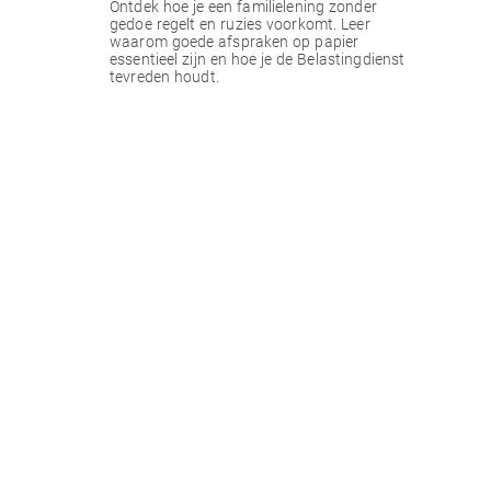
Ontdek hoe je een familielening zonder
gedoe regelt en ruzies voorkomt. Leer
waarom goede afspraken op papier
essentieel zijn en hoe je de Belastingdienst
tevreden houdt.