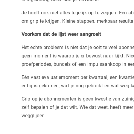
Je hoeft ook niet alles tegelijk op te zeggen. Eé
om grip te krijgen. Kleine stappen, merkbaar resulta
Voorkom dat de lijst weer aangroeit
Het echte probleem is niet dat je ooit te veel abon
geen moment is waarop je er bewust naar kijkt. Nieu
proefperiodes, bundels of een impulsaankoop in e
Eén vast evaluatiemoment per kwartaal, een kwartier
er bij is gekomen, wat je nog gebruikt en wat weg 
Grip op je abonnementen is geen kwestie van zuinig
zelf bepalen of je dat wilt. Wie dat weet, heeft meer
wegglijden.