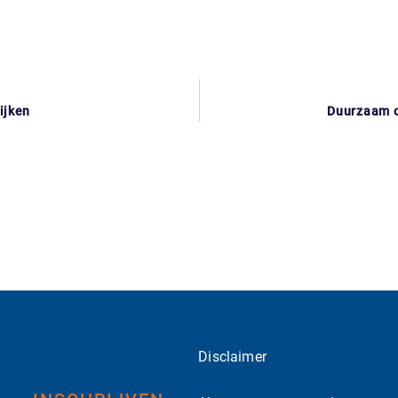
ijken
Duurzaam o
Disclaimer