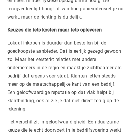
en heeft minder fysieke opslagruimte nodig. De
terugverdientijd hangt af van hoe papierintensief je nu
werkt, maar de richting is duidelijk.
Keuzes die iets kosten maar iets opleveren
Lokaal inkopen is duurder dan bestellen bij de
goedkoopste aanbieder. Dat is eerlijk gezegd gewoon
zo. Maar het versterkt relaties met andere
ondernemers in de regio en maakt je zichtbaarder als
bedrijf dat ergens voor staat. Klanten letten steeds
meer op de maatschappelijke kant van een bedrijf.
Een geloofwaardige reputatie op dat vlak helpt bij
klantbinding, ook al zie je dat niet direct terug op de
rekening.
Het verschil zit in geloofwaardigheid. Een duurzame
keuze die je echt doorvoert in je bedrijfsvoering werkt