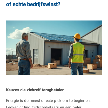
of echte bedrijfswinst?
Keuzes die zichzelf terugbetalen
Energie is de meest directe plek om te beginnen.
Ledverlichting, tijdschakelaars en een beter