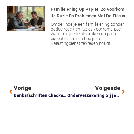
Familielening Op Papier: Zo Voorkom
Je Ruzie En Problemen Met De Fiscus
Ontdek hoe je een familielening zonder
gedoe regelt en ruzies voorkomt. Leer
waarom goede afspraken op papier
essentieel zijn en hoe je de
Belastingdienst tevreden houdt.
Vorige
Volgende
Bankafschriften checken: hoeveel betaal je echt aan abonnementen?
Onderverzekering bij je inboedel: zo betaal je geen schade uit eigen zak