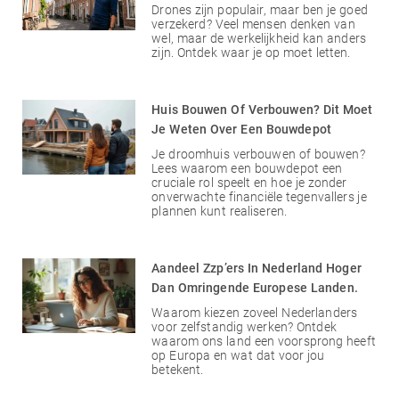
Drones zijn populair, maar ben je goed
verzekerd? Veel mensen denken van
wel, maar de werkelijkheid kan anders
zijn. Ontdek waar je op moet letten.
Huis Bouwen Of Verbouwen? Dit Moet
Je Weten Over Een Bouwdepot
Je droomhuis verbouwen of bouwen?
Lees waarom een bouwdepot een
cruciale rol speelt en hoe je zonder
onverwachte financiële tegenvallers je
plannen kunt realiseren.
Aandeel Zzp’ers In Nederland Hoger
Dan Omringende Europese Landen.
Waarom kiezen zoveel Nederlanders
voor zelfstandig werken? Ontdek
waarom ons land een voorsprong heeft
op Europa en wat dat voor jou
betekent.