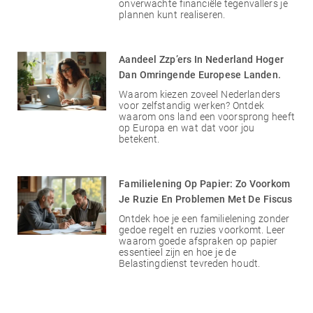
onverwachte financiële tegenvallers je
plannen kunt realiseren.
Aandeel Zzp’ers In Nederland Hoger
Dan Omringende Europese Landen.
Waarom kiezen zoveel Nederlanders
voor zelfstandig werken? Ontdek
waarom ons land een voorsprong heeft
op Europa en wat dat voor jou
betekent.
Familielening Op Papier: Zo Voorkom
Je Ruzie En Problemen Met De Fiscus
Ontdek hoe je een familielening zonder
gedoe regelt en ruzies voorkomt. Leer
waarom goede afspraken op papier
essentieel zijn en hoe je de
Belastingdienst tevreden houdt.