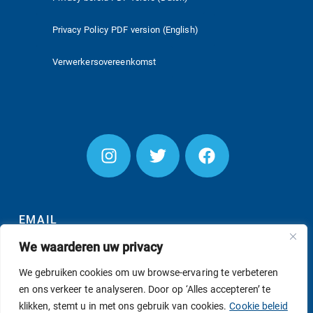
Privacy Policy PDF version (English)
Verwerkersovereenkomst
EMAIL
We waarderen uw privacy
We gebruiken cookies om uw browse-ervaring te verbeteren
en ons verkeer te analyseren. Door op ‘Alles accepteren’ te
INSCHRIJVEN
klikken, stemt u in met ons gebruik van cookies.
Cookie beleid