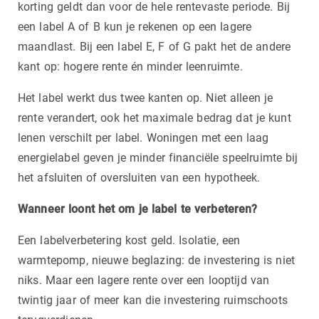
korting geldt dan voor de hele rentevaste periode. Bij
een label A of B kun je rekenen op een lagere
maandlast. Bij een label E, F of G pakt het de andere
kant op: hogere rente én minder leenruimte.
Het label werkt dus twee kanten op. Niet alleen je
rente verandert, ook het maximale bedrag dat je kunt
lenen verschilt per label. Woningen met een laag
energielabel geven je minder financiële speelruimte bij
het afsluiten of oversluiten van een hypotheek.
Wanneer loont het om je label te verbeteren?
Een labelverbetering kost geld. Isolatie, een
warmtepomp, nieuwe beglazing: de investering is niet
niks. Maar een lagere rente over een looptijd van
twintig jaar of meer kan die investering ruimschoots