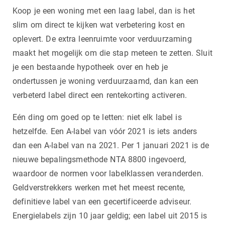
Koop je een woning met een laag label, dan is het
slim om direct te kijken wat verbetering kost en
oplevert. De extra leenruimte voor verduurzaming
maakt het mogelijk om die stap meteen te zetten. Sluit
je een bestaande hypotheek over en heb je
ondertussen je woning verduurzaamd, dan kan een
verbeterd label direct een rentekorting activeren.
Eén ding om goed op te letten: niet elk label is
hetzelfde. Een A-label van vóór 2021 is iets anders
dan een A-label van na 2021. Per 1 januari 2021 is de
nieuwe bepalingsmethode NTA 8800 ingevoerd,
waardoor de normen voor labelklassen veranderden.
Geldverstrekkers werken met het meest recente,
definitieve label van een gecertificeerde adviseur.
Energielabels zijn 10 jaar geldig; een label uit 2015 is