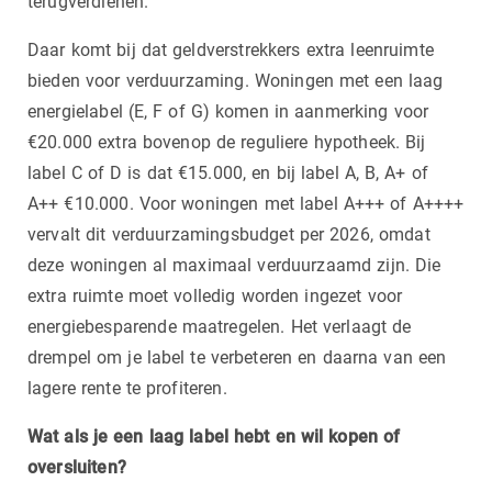
terugverdienen.
Daar komt bij dat geldverstrekkers extra leenruimte
bieden voor verduurzaming. Woningen met een laag
energielabel (E, F of G) komen in aanmerking voor
€20.000 extra bovenop de reguliere hypotheek. Bij
label C of D is dat €15.000, en bij label A, B, A+ of
A++ €10.000. Voor woningen met label A+++ of A++++
vervalt dit verduurzamingsbudget per 2026, omdat
deze woningen al maximaal verduurzaamd zijn. Die
extra ruimte moet volledig worden ingezet voor
energiebesparende maatregelen. Het verlaagt de
drempel om je label te verbeteren en daarna van een
lagere rente te profiteren.
Wat als je een laag label hebt en wil kopen of
oversluiten?