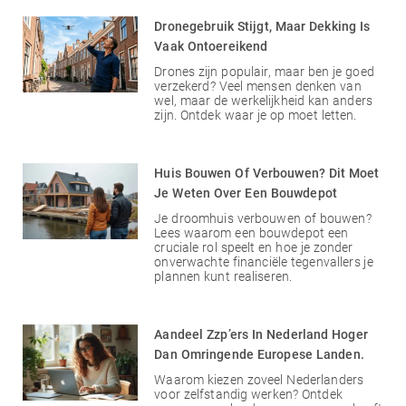
Dronegebruik Stijgt, Maar Dekking Is
Vaak Ontoereikend
Drones zijn populair, maar ben je goed
verzekerd? Veel mensen denken van
wel, maar de werkelijkheid kan anders
zijn. Ontdek waar je op moet letten.
Huis Bouwen Of Verbouwen? Dit Moet
Je Weten Over Een Bouwdepot
Je droomhuis verbouwen of bouwen?
Lees waarom een bouwdepot een
cruciale rol speelt en hoe je zonder
onverwachte financiële tegenvallers je
plannen kunt realiseren.
Aandeel Zzp’ers In Nederland Hoger
Dan Omringende Europese Landen.
Waarom kiezen zoveel Nederlanders
voor zelfstandig werken? Ontdek