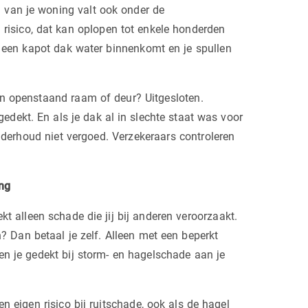
 van je woning valt ook onder de
 risico, dat kan oplopen tot enkele honderden
or een kapot dak water binnenkomt en je spullen
een openstaand raam of deur? Uitgesloten.
gedekt. En als je dak al in slechte staat was voor
nderhoud niet vergoed. Verzekeraars controleren
ing
t alleen schade die jij bij anderen veroorzaakt.
n? Dan betaal je zelf. Alleen met een beperkt
en je gedekt bij storm- en hagelschade aan je
 eigen risico bij ruitschade, ook als de hagel