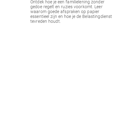
Ontdek hoe je een familielening zonder
gedoe regelt en ruzies voorkomt. Leer
waarom goede afspraken op papier
essentieel zijn en hoe je de Belastingdienst
tevreden houdt.