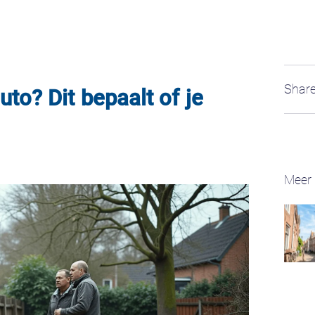
Share
to? Dit bepaalt of je
Meer 