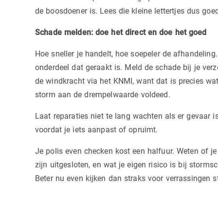
de boosdoener is. Lees die kleine lettertjes dus goe
Schade melden: doe het direct en doe het goed
Hoe sneller je handelt, hoe soepeler de afhandeling
onderdeel dat geraakt is. Meld de schade bij je verz
de windkracht via het KNMI, want dat is precies wa
storm aan de drempelwaarde voldeed.
Laat reparaties niet te lang wachten als er gevaar 
voordat je iets aanpast of opruimt.
Je polis even checken kost een halfuur. Weten of je
zijn uitgesloten, en wat je eigen risico is bij storms
Beter nu even kijken dan straks voor verrassingen s