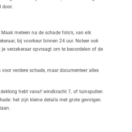
d door.
. Maak meteen na de schade foto’s, van elk
ekeraar, bij voorkeur binnen 24 uur. Noteer ook
t je verzekeraar opvraagt om te beoordelen of de
is voor verdere schade, maar documenteer alles
 dekking hebt vanaf windkracht 7, of tuinspullen
chade: het zijn kleine details met grote gevolgen.
taan.