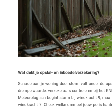
Wat dekt je opstal- en inboedelverzekering?
Schade aan je woning door storm valt onder de opst
drempelwaarde: verzekeraars controleren bij het KN
Meteorologisch begint storm bij windkracht 9, maar
windkracht 7. Check welke drempel jouw polis hantee