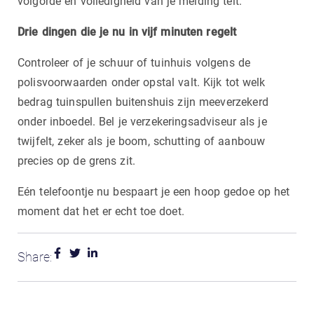
volgorde en volledigheid van je melding telt.
Drie dingen die je nu in vijf minuten regelt
Controleer of je schuur of tuinhuis volgens de
polisvoorwaarden onder opstal valt. Kijk tot welk
bedrag tuinspullen buitenshuis zijn meeverzekerd
onder inboedel. Bel je verzekeringsadviseur als je
twijfelt, zeker als je boom, schutting of aanbouw
precies op de grens zit.
Eén telefoontje nu bespaart je een hoop gedoe op het
moment dat het er echt toe doet.
Share: