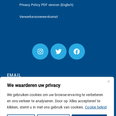
Privacy Policy PDF version (English)
Verwerkersovereenkomst
EMAIL
We waarderen uw privacy
We gebruiken cookies om uw browse-ervaring te verbeteren
en ons verkeer te analyseren. Door op ‘Alles accepteren’ te
INSCHRIJVEN
klikken, stemt u in met ons gebruik van cookies.
Cookie beleid
© AS SUPPORT B.V. 2026